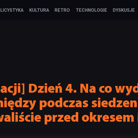
LICYSTYKA
KULTURA
RETRO
TECHNOLOGIE
DYSKUSJE
acji] Dzień 4. Na co wy
eniędzy podczas siedze
aliście przed okresem i