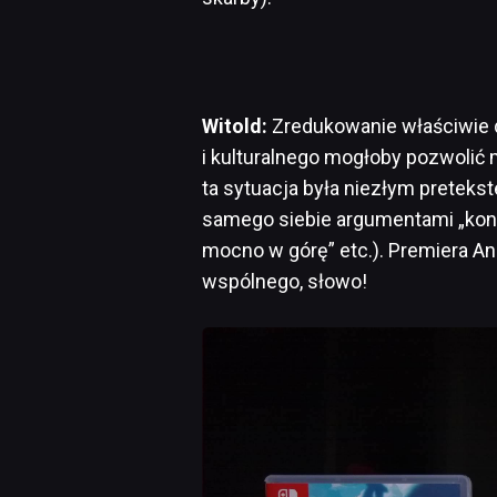
Witold:
Zredukowanie właściwie 
i kulturalnego mogłoby pozwolić 
ta sytuacja była niezłym pretek
samego siebie argumentami „konso
mocno w górę” etc.). Premiera Ani
wspólnego, słowo!