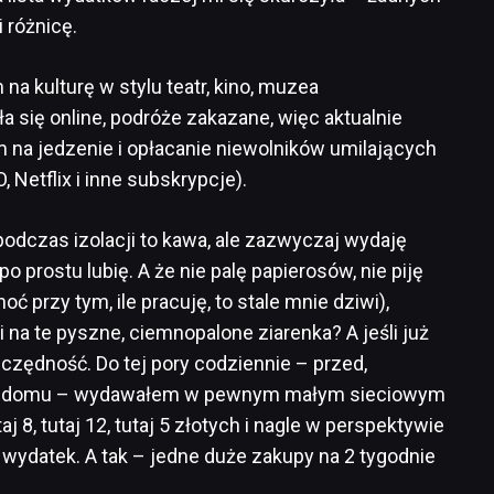
 różnicę.
a kulturę w stylu teatr, kino, muzea
ła się online, podróże zakazane, więc aktualnie
na jedzenie i opłacanie niewolników umilających
, Netflix i inne subskrypcje).
odczas izolacji to kawa, ale zazwyczaj wydaję
o prostu lubię. A że nie palę papierosów, nie piję
oć przy tym, ile pracuję, to stale mnie dziwi),
na te pyszne, ciemnopalone ziarenka? A jeśli już
czędność. Do tej pory codziennie – przed,
 do domu – wydawałem w pewnym małym sieciowym
aj 8, tutaj 12, tutaj 5 złotych i nagle w perspektywie
y wydatek. A tak – jedne duże zakupy na 2 tygodnie