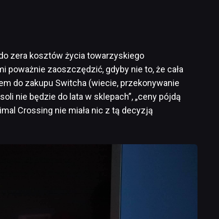
do zera kosztów życia towarzyskiego
mi poważnie zaoszczędzić, gdyby nie to, że cała
stem do zakupu Switcha (wiecie, przekonywanie
li nie będzie do lata w sklepach”, „ceny pójdą
mal Crossing nie miała nic z tą decyzją