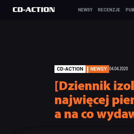
NEWSY
RECENZJE
PUB
CD-ACTION
NEWSY
04.04.2020
[Dziennik izol
najwięcej pi
a na co wydaw