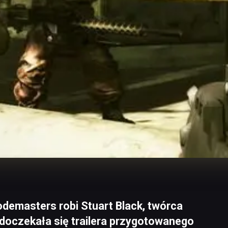
odemasters robi Stuart Black, twórca
 doczekała się trailera przygotowanego