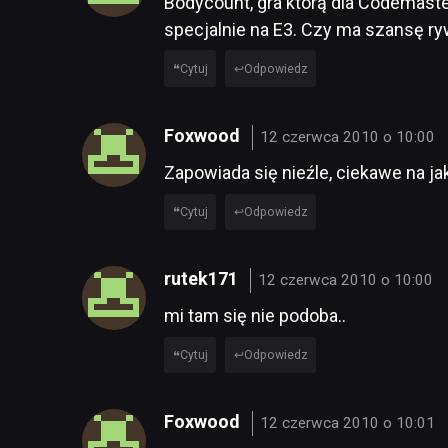
Bodycount, gra którą dla Codemaster
specjalnie na E3. Czy ma szansę ryw
Cytuj
Odpowiedz
Foxwood
12 czerwca 2010 o 10:00
Zapowiada się nieźle, ciekawe na jak
Cytuj
Odpowiedz
rutek171
12 czerwca 2010 o 10:00
mi tam się nie podoba..
Cytuj
Odpowiedz
Foxwood
12 czerwca 2010 o 10:01