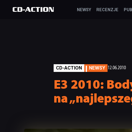
NEWSY
RECENZJE
PUB
CD-ACTION
NEWSY
12.06.2010
E3 2010: Bod
na „najlepsz