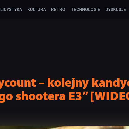
LICYSTYKA
KULTURA
RETRO
TECHNOLOGIE
DYSKUSJE
ycount – kolejny kandy
ego shootera E3” [WIDE