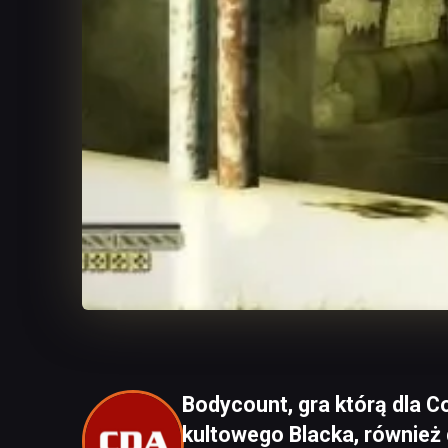
Bodycount, gra którą dla C
kultowego Blacka, również