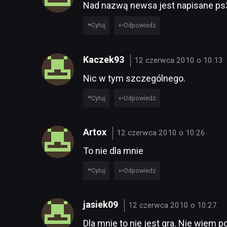
Nad nazwą newsa jest napisane ps
Cytuj
Odpowiedz
Kaczek93
12 czerwca 2010 o 10:13
Nic w tym szczególnego.
Cytuj
Odpowiedz
Artox
12 czerwca 2010 o 10:26
To nie dla mnie
Cytuj
Odpowiedz
jasiek09
12 czerwca 2010 o 10:27
Dla mnie to nie jest gra. Nie wiem p