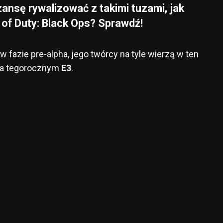
zansę rywalizować z takimi tuzami, jak
ll of Duty: Black Ops? Sprawdź!
w fazie pre-alpha, jego twórcy na tyle wierzą w ten
ć na tegorocznym
E3
.