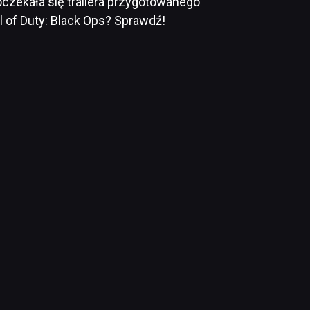
oczekała się trailera przygotowanego
ll of Duty: Black Ops? Sprawdź!