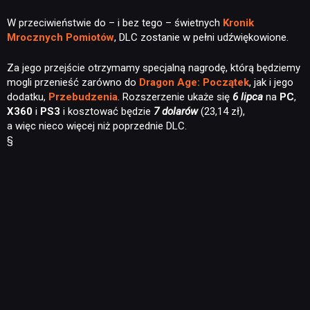
W przeciwieństwie do – i bez tego – świetnych
Kronik
Mrocznych Pomiotów
, DLC zostanie w pełni udźwiękowione.
Za jego przejście otrzymamy specjalną nagrodę, którą będziemy
mogli przenieść zarówno do
Dragon Age: Początek
, jak i jego
dodatku,
Przebudzenia
. Rozszerzenie ukaże się
6 lipca
na
PC
,
X360
i
PS3
i kosztować będzie
7 dolarów
(23,14 zł),
a więc nieco więcej niż poprzednie DLC.
§