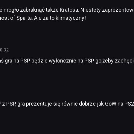
e mogło zabraknąć także Kratosa. Niestety zaprezentowa
st of Sparta. Ale za to klimatyczny!
0:32
aś gra na PSP będzie wyłoncznie na PSP go,żeby zachęcić
z PSP, gra prezentuje się równie dobrze jak GoW na PS2