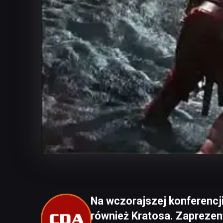
Na wczorajszej konferencj
również Kratosa. Zaprezen