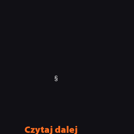
§
Czytaj dalej