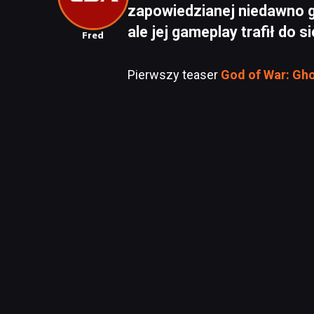
zapowiedzianej niedawno g
ale jej gameplay trafił do 
Fred
Pierwszy teaser
God of War: Gho