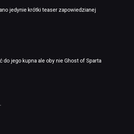
no jedynie krótki teaser zapowiedzianej
 do jego kupna ale oby nie Ghost of Sparta
.