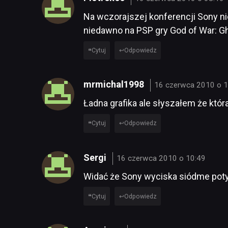
Na wczorajszej konferencji Sony ni
niedawno na PSP gry God of War: Gho
Cytuj
Odpowiedz
mrmichal1998
16 czerwca 2010 o 1
Ładna grafika ale słyszałem że któr
Cytuj
Odpowiedz
Sergi
16 czerwca 2010 o 10:49
Widać że Sony wyciska siódme poty 
Cytuj
Odpowiedz