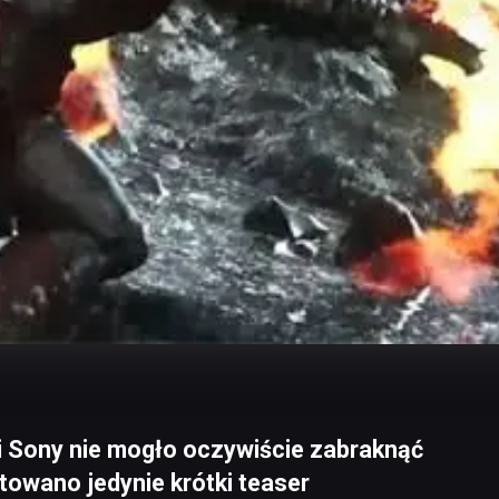
i Sony nie mogło oczywiście zabraknąć
towano jedynie krótki teaser