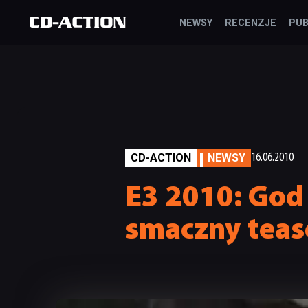
NEWSY
RECENZJE
PUB
CD-ACTION
NEWSY
16.06.2010
E3 2010: God 
smaczny teas