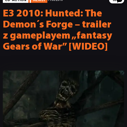
10
E3 2010: Hunted: The
Demon´s Forge – trailer
z gameplayem „fantasy
Gears of War” [WIDEO]