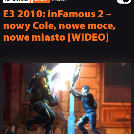
7
E3 2010: inFamous 2 –
nowy Cole, nowe moce,
nowe miasto [WIDEO]