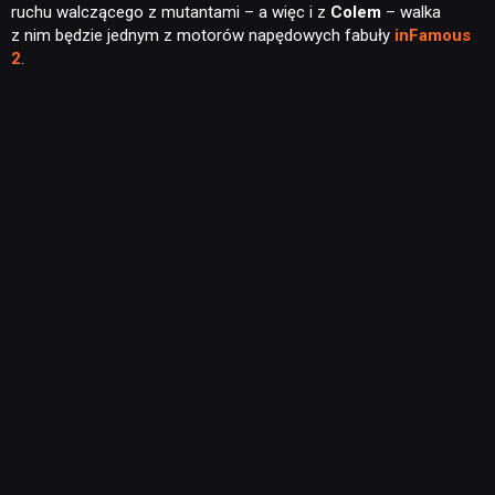
ruchu walczącego z mutantami – a więc i z
Colem
– walka
z nim będzie jednym z motorów napędowych fabuły
inFamous
2
.