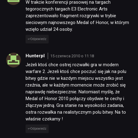
W trakcie konferencji prasowej na targach
tegorocznych targach E3 Electronic Arts
zaprezentowało fragment rozgrywki w trybie
sieciowym najnowszego Medal of Honor, w którym
wzięło udział 24 osoby.
Odpowiedz
Hunterpl
15 czerwca 2010 o 11:18
Jeżeli ktoś chce ostrej rozwałki gra w modern
warfare 2. Jezeli ktoś chce poczuć się jak na polu
bitwy gdzie nie w kazdym miejscu wszystko jest
rzeźnia, ale w każdym momencie może zrobić się
naprawdę niebezpiecznie. Natomiast myślę, że
Medal of Honor 2010 połączy obydwie te cechy i
złączyw jedną. Gra stanie na wysokości zadania,
ostra rozwałka na realistycznym polu bitwy. Na to
właśnie czekamy !
Odpowiedz