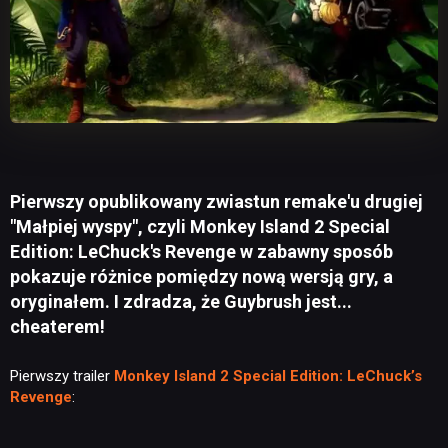
Pierwszy opublikowany zwiastun remake'u drugiej
"Małpiej wyspy", czyli Monkey Island 2 Special
Edition: LeChuck's Revenge w zabawny sposób
pokazuje różnice pomiędzy nową wersją gry, a
oryginałem. I zdradza, że Guybrush jest...
cheaterem!
Pierwszy trailer
Monkey Island 2 Special Edition: LeChuck’s
Revenge
: