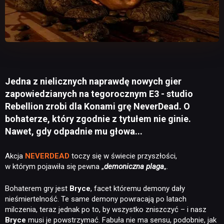
Jedna z nielicznych naprawdę nowych gier
zapowiedzianych na tegorocznym E3 - studio
Rebellion zrobi dla Konami grę NeverDead. O
bohaterze, który zgodnie z tytułem nie ginie.
Nawet, gdy odpadnie mu głowa...
Akcja
NEVERDEAD
toczy się w świecie przyszłości,
w którym pojawiła się pewna „
demoniczna plaga
„.
Bohaterem gry jest
Bryce
, facet któremu demony dały
nieśmiertelność. Te same demony powracają po latach
milczenia, teraz jednak po to, by wszystko zniszczyć – i nasz
Bryce
musi je powstrzymać. Fabuła nie ma sensu, podobnie, jak