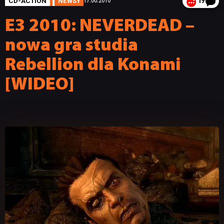
CD-ACTION
NEWSY
17.06.2010
19
E3 2010: NEVERDEAD –
nowa gra studia
Rebellion dla Konami
[WIDEO]