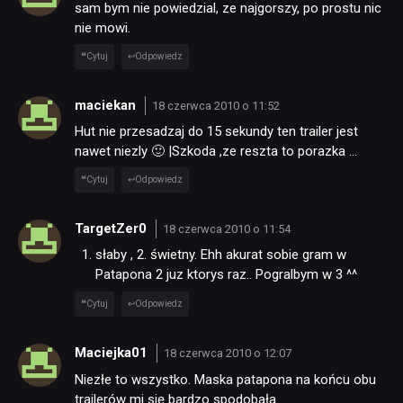
sam bym nie powiedzial, ze najgorszy, po prostu nic
nie mowi.
Cytuj
Odpowiedz
maciekan
18 czerwca 2010 o 11:52
Hut nie przesadzaj do 15 sekundy ten trailer jest
nawet niezly 🙂 |Szkoda ,ze reszta to porazka …
Cytuj
Odpowiedz
TargetZer0
18 czerwca 2010 o 11:54
słaby , 2. świetny. Ehh akurat sobie gram w
Patapona 2 juz ktorys raz.. Pogralbym w 3 ^^
Cytuj
Odpowiedz
Maciejka01
18 czerwca 2010 o 12:07
Niezłe to wszystko. Maska patapona na końcu obu
trailerów mi się bardzo spodobała.