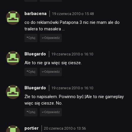
barbacena
19 czerwca 2010 o 15:48
co do reklamówki Patapona 3 nic nie mam ale do
trailera to masakra …
Cytuj
Odpowiedz
Bluegardo
19 czerwca 2010 o 16:10
Ale to nie gra więc się ciesze.
Cytuj
Odpowiedz
Bluegardo
19 czerwca 2010 o 16:10
Źle to napisałem. Powinno być:|Ale to nie gameplay
więc się ciesze. No.
Cytuj
Odpowiedz
portier
20 czerwca 2010 o 13:56