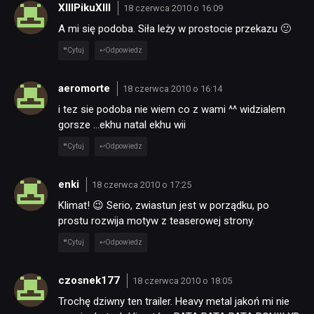
XIIIPikuXIII
18 czerwca 2010 o 16:09
A mi się podoba. Siła leży w prostocie przekazu 🙂
Cytuj
Odpowiedz
aeromorte
18 czerwca 2010 o 16:14
i tez sie podoba nie wiem co z wami ^^ widzialem
gorsze …ekhu natal ekhu wii
Cytuj
Odpowiedz
enki
18 czerwca 2010 o 17:25
Klimat! 😉 Serio, zwiastun jest w porządku, po
prostu rozwija motyw z teaserowej strony.
Cytuj
Odpowiedz
czosnek177
18 czerwca 2010 o 18:05
Trochę dziwny ten trailer. Heavy metal jakoń mi nie