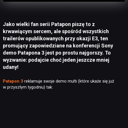
Jako wielki fan serii Patapon piszę to z
krwawiącym sercem, ale spośród wszystkich
trailerów opublikowanych przy okazji E3, ten
promujący zapowiedziane na konferencji Sony
demo Patapona 3 jest po prostu najgorszy. To
wyzwanie: podajcie choć jeden jeszcze mniej
udany!
Patapon 3
reklamuje swoje demo multi (które ukaże się już
w przyszłym tygodniu) tak: