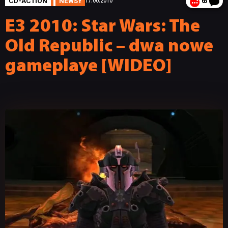
CD-ACTION
NEWSY
17.06.2010
63
E3 2010: Star Wars: The
Old Republic – dwa nowe
gameplaye [WIDEO]