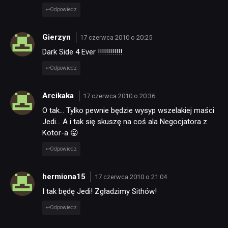
Odpowiedz
Gierzyn
17 czerwca 2010 o 20:25
Dark Side 4 Ever !!!!!!!!!!!!
Odpowiedz
Arcikaka
17 czerwca 2010 o 20:36
O tak… Tylko pewnie będzie wysyp wszelakiej maści
Jedi… A i tak się skuszę na coś ala Negocjatora z
Kotor-a 😛
Odpowiedz
hermiona15
17 czerwca 2010 o 21:04
I tak będę Jedi! Zgładzimy Sithów!
Odpowiedz