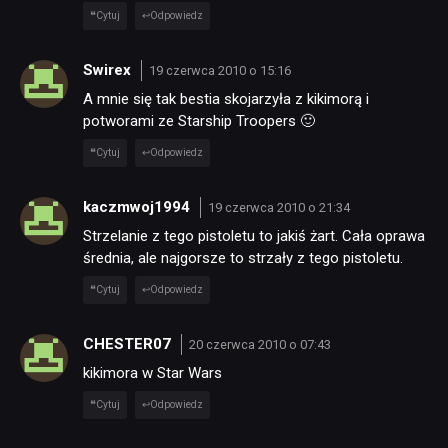
Cytuj
Odpowiedz
Swirex
19 czerwca 2010 o 15:16
A mnie się tak bestia skojarzyła z kikimorą i
potworami ze Starship Troopers 🙂
Cytuj
Odpowiedz
kaczmwoj1994
19 czerwca 2010 o 21:34
Strzelanie z tego pistoletu to jakiś żart. Cała oprawa
średnia, ale najgorsze to strzały z tego pistoletu.
Cytuj
Odpowiedz
CHESTER07
20 czerwca 2010 o 07:43
kikimora w Star Wars
Cytuj
Odpowiedz