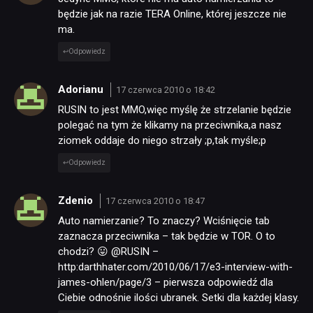
będzie jak na razie TERA Online, której jeszcze nie
ma.
Odpowiedz
Adorianu
17 czerwca 2010 o 18:42
RUSIN to jest MMO,więc myślę że strzelanie będzie
polegać na tym że klikamy na przeciwnika,a nasz
ziomek oddaje do niego strzały ;p,tak myśle;p
Odpowiedz
Zdenio
17 czerwca 2010 o 18:47
Auto namierzanie? To znaczy? Wciśnięcie tab
zaznacza przeciwnika – tak będzie w TOR. O to
chodzi? 😛 @RUSIN –
http:darthhater.com/2010/06/17/e3-interview-with-
james-ohlen/page/3 – pierwsza odpowiedź dla
Ciebie odnośnie ilości ubranek. Setki dla każdej klasy.