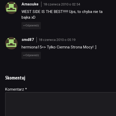
Amasuke
18 czerwca 2010 o 02:54
WEST SIDE IS THE BEST!!!!! Ups, to chyba nie ta
bajka xD
Odpowiedz
smd87
18 czerwca 2010 o 05:19
hermiona15=> Tylko Ciemna Strona Mocy! :]
Odpowiedz
Skomentuj
Komentarz
Alternative:
*