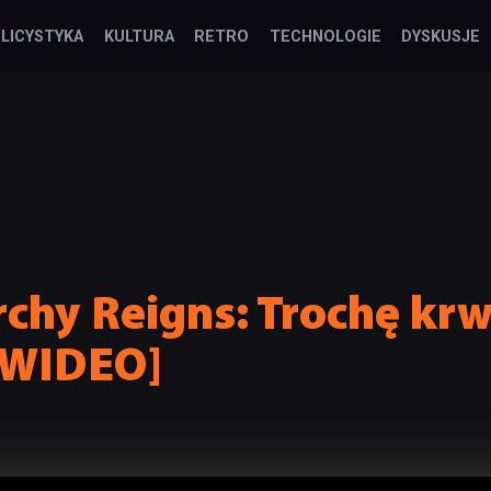
LICYSTYKA
KULTURA
RETRO
TECHNOLOGIE
DYSKUSJE
chy Reigns: Trochę krwi 
[WIDEO]