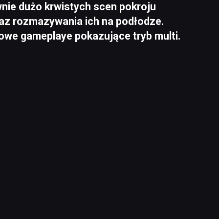
ównie dużo krwistych scen pokroju
az rozmazywania ich na podłodze.
nowe gameplaye pokazujące tryb multi.