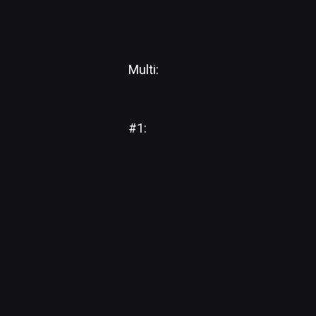
Multi:
#1: