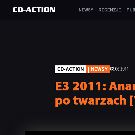
NEWSY
RECENZJE
PUB
CD-ACTION
NEWSY
08.06.2011
E3 2011: Anar
po twarzach 