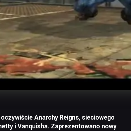
 oczywiście Anarchy Reigns, sieciowego
netty i Vanquisha. Zaprezentowano nowy