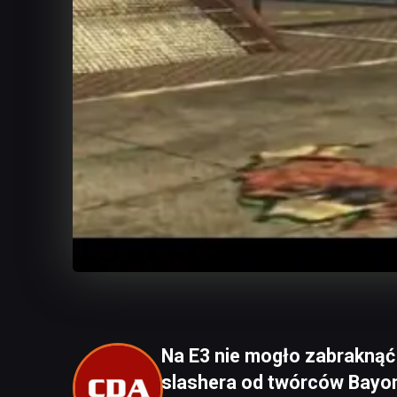
Na E3 nie mogło zabraknąć
slashera od twórców Bayo