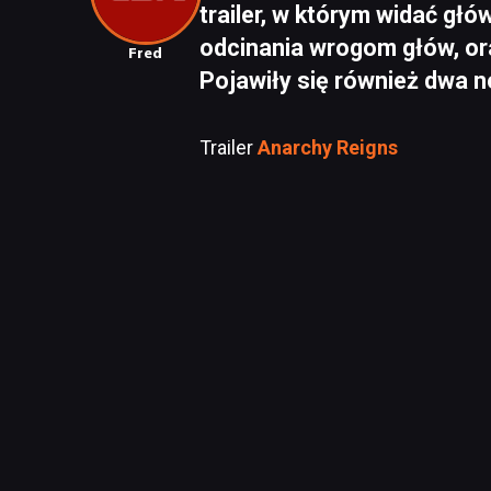
trailer, w którym widać gł
odcinania wrogom głów, or
Fred
Pojawiły się również dwa 
Trailer
Anarchy Reigns