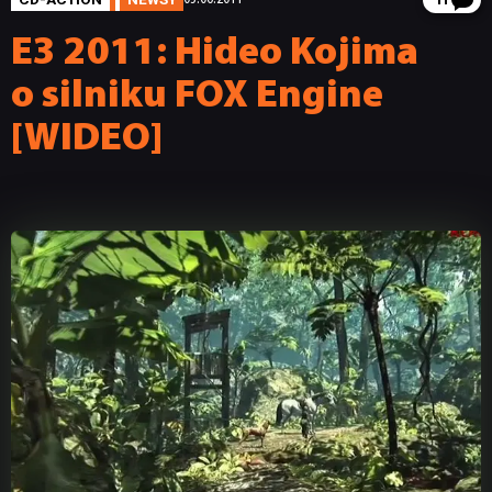
11
E3 2011: Hideo Kojima
o silniku FOX Engine
[WIDEO]