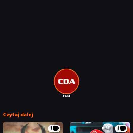
Fred
Czytaj dalej
1
4