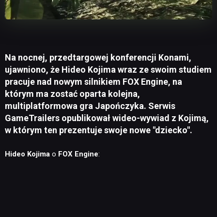
Na nocnej, przedtargowej konferencji Konami,
ujawniono, że Hideo Kojima wraz ze swoim studiem
pracuje nad nowym silnikiem FOX Engine, na
którym ma zostać oparta kolejna,
multiplatformowa gra Japończyka. Serwis
GameTrailers opublikował wideo-wywiad z Kojimą,
w którym ten prezentuje swoje nowe "dziecko".
Hideo Kojima
o
FOX Engine
: