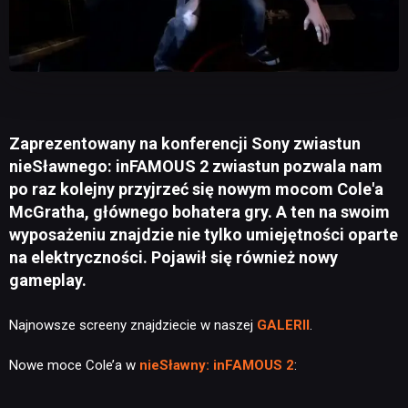
Zaprezentowany na konferencji Sony zwiastun
nieSławnego: inFAMOUS 2 zwiastun pozwala nam
po raz kolejny przyjrzeć się nowym mocom Cole'a
McGratha, głównego bohatera gry. A ten na swoim
wyposażeniu znajdzie nie tylko umiejętności oparte
na elektryczności. Pojawił się również nowy
gameplay.
Najnowsze screeny znajdziecie w naszej
GALERII
.
Nowe moce Cole’a w
nieSławny: inFAMOUS 2
: