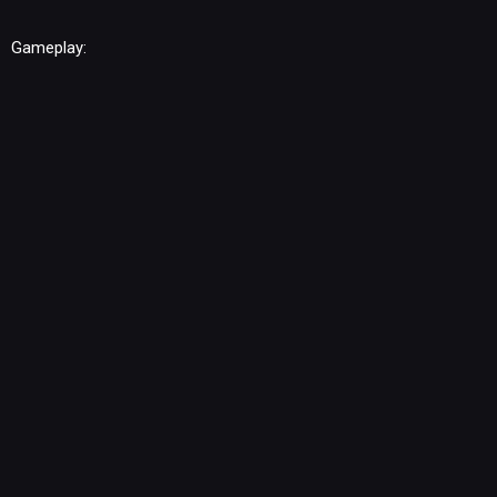
Gameplay:
NEWSY
RECENZJE