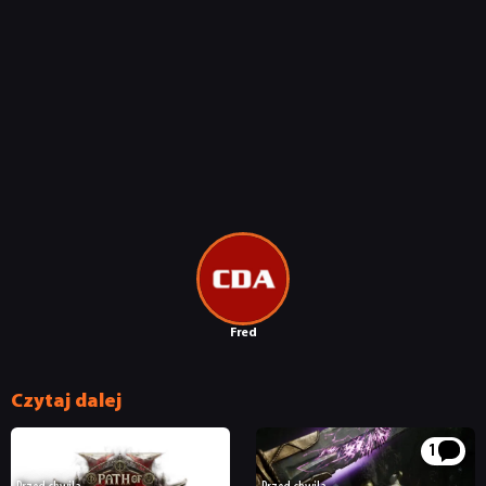
NEWSY
RECENZJE
Fred
PUBLICYSTYKA
Czytaj dalej
KULTURA
1