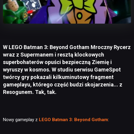
W LEGO Batman 3: Beyond Gotham Mroczny Rycerz
wraz z Supermanem i resztą klockowych
superbohaterów opuści bezpieczną Ziemię i
wyruszy w kosmos. W studiu serwisu GameSpot
twórcy gry pokazali kilkuminutowy fragment
gameplayu, którego część budzi skojarzenia... z
Resogunem. Tak, tak.
Nowy gameplay z
LEGO Batman 3: Beyond Gotham
: