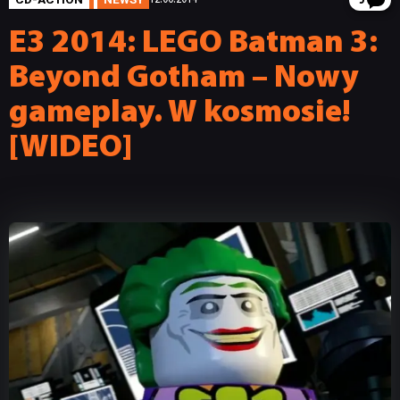
5
E3 2014: LEGO Batman 3:
Beyond Gotham – Nowy
gameplay. W kosmosie!
[WIDEO]