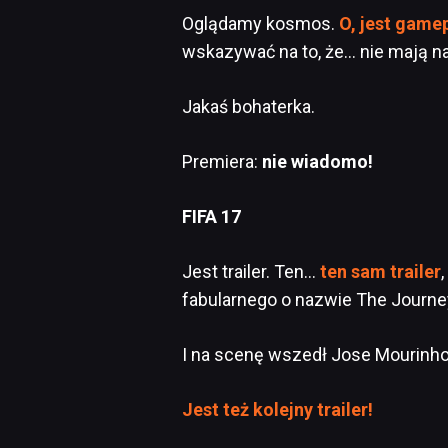
Oglądamy kosmos.
O, jest gamep
wskazywać na to, że… nie mają n
Jakaś bohaterka.
Premiera:
nie wiadomo!
FIFA 17
Jest trailer. Ten…
ten sam trailer
fabularnego o nazwie The Journe
I na scenę wszedł Jose Mourinho
Jest też kolejny trailer!