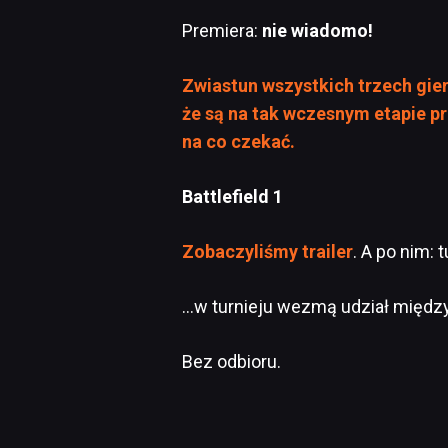
Premiera:
nie wiadomo!
Zwiastun wszystkich trzech gie
że są na tak wczesnym etapie pr
na co czekać.
Battlefield 1
Zobaczyliśmy trailer
. A po nim:
…w turnieju wezmą udział między 
Bez odbioru.