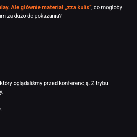
lay. Ale głównie materiał „zza kulis”
, co mogłoby
am za dużo do pokazania?
, który oglądaliśmy przed konferencją. Z trybu
y.
.