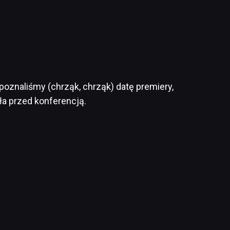
 poznaliśmy (chrząk, chrząk) datę premiery,
ła przed konferencją.