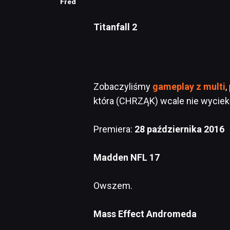
Fred
Titanfall 2
Zobaczyliśmy
gameplay z multi
,
która (CHRZĄK) wcale nie wyciek
Premiera:
28 października 2016
Madden NFL 17
Owszem.
Mass Effect Andromeda