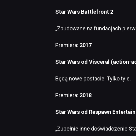
Star Wars Battlefront 2
„Zbudowane na fundacjach pierwsz
Premiera:
2017
Star Wars od Visceral (action-a
Będą nowe postacie. Tylko tyle.
Premiera:
2018
Star Wars od Respawn Entertai
„Zupełnie inne doświadczenie Sta