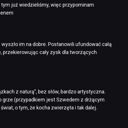
 o tym już wiedzieliśmy, więc przypominam
lmenem
l wyszło im na dobre. Postanowili ufundować całą
ie, przekierowując cały zysk dla tworzących
iązkach z naturą”, bez słów, bardzo artystyczna.
o grze (przypadkiem jest Szwedem z drżącym
świat, o tym, że kocha zwierzęta i tak dalej.