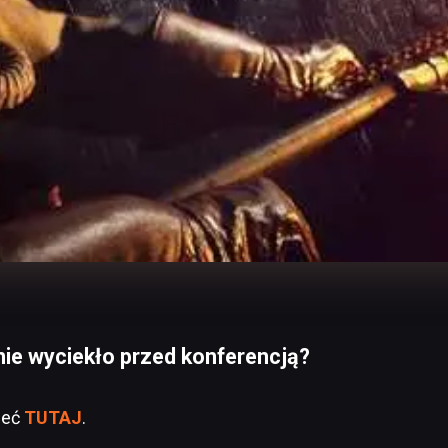
nie wyciekło przed konferencją?
zeć
TUTAJ
.