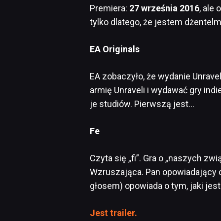
Premiera:
27 września 2016
, ale
tylko dlatego, że jestem dżente
EA Originals
EA zobaczyło, że wydanie Unrave
armię Unraveli i wydawać gry ind
je studiów. Pierwszą jest…
Fe
Czyta się „fi”. Gra o „naszych zw
Wzruszająca. Pan opowiadający 
głosem) opowiada o tym, jaki jest 
Jest trailer.