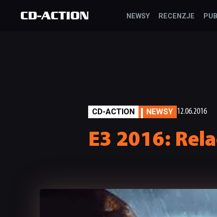
NEWSY
RECENZJE
PUB
CD-ACTION
NEWSY
12.06.2016
E3 2016: Rel