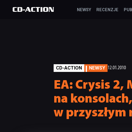
NEWSY
RECENZJE
PUB
CD-ACTION
NEWSY
12.01.2010
EA: Crysis 2,
na konsolach
w przyszłym 