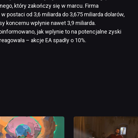
nego, który zakończy się w marcu. Firma
w postaci od 3,6 miliarda do 3,675 miliarda dolarów,
y koncernu wpłynie nawet 3,9 miliarda.
oinformowano, jak wplynie to na potencjalne zyski
 zareagowała – akcje EA spadły o 10%.