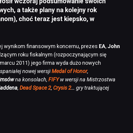
głosił wczoraj podsumowanie swoich
ych, a także plany na kolejny rok
lanom), choć teraz jest kiepsko, w
nej wynikom finansowym koncernu, prezes
EA
,
John
dzącym roku fiskalnym (rozpoczynającym się
 marcu 2011) jego firma wyda dużo nowych
spaniałej nowej wersji
Medal of Honor
,
imsów
na konsolach,
FIFY
w wersji na Mistrzostwa
addena
,
Dead Space 2
,
Crysis 2
… gry traktującej