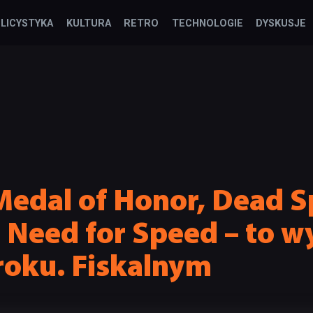
LICYSTYKA
KULTURA
RETRO
TECHNOLOGIE
DYSKUSJE
 Medal of Honor, Dead S
, Need for Speed – to 
roku. Fiskalnym