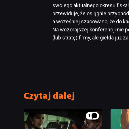
swojego aktualnego okresu fiskal
przewiduje, że osiągnie przychód 
a wcześniej szacowano, że do kas
Na wczorajszej konferencji nie p
(lub stratę) firmy, ale giełda już
Czytaj dalej
1