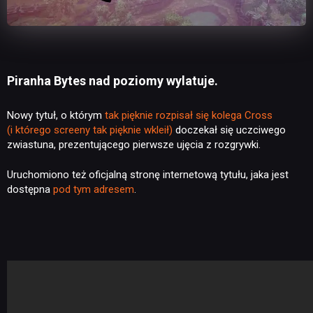
Piranha Bytes nad poziomy wylatuje.
Nowy tytuł, o którym
tak pięknie rozpisał się kolega Cross
(i którego screeny tak pięknie wkleił)
doczekał się uczciwego
zwiastuna, prezentującego pierwsze ujęcia z rozgrywki.
Uruchomiono też oficjalną stronę internetową tytułu, jaka jest
dostępna
pod tym adresem
.