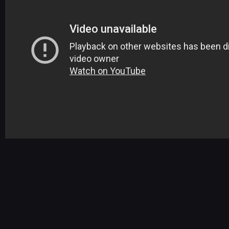
NEWSY
RECENZJE
PUBLICYSTYKA
KULTURA
RETRO