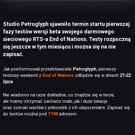
Studio Petroglyph ujawniło termin startu pierwszej
fazy testów wersji beta swojego darmowego
sieciowego RTS-a End of Nations. Testy rozpoczną
się jeszcze w tym miesiącu i można się na nie
zapisać.
Jak poinformowali przedstawiciele
Petroglyph
, pierwszy
testowy weekend z
End of Nations
odbędzie się w dniach
21-22
lipca
.
Nie wiadomo na razie dokładnie, co znajdzie się w becie,
ale mamy otrzymać zarówno małe, jak i duże lokacje
oraz szeroki wachlarz jednostek z ich ulepszeniami. Zapisać się
do testów można pod
TYM
adresem.