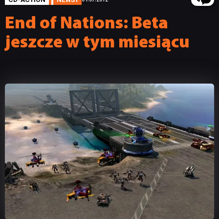
4
End of Nations: Beta
jeszcze w tym miesiącu