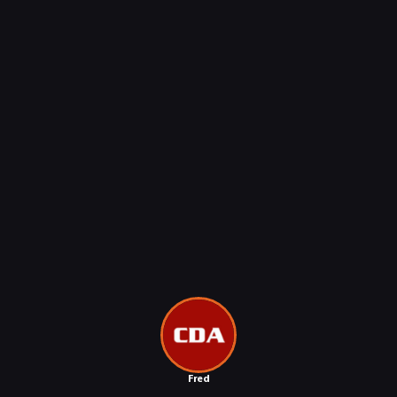
Fred
NEWSY