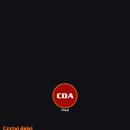
Fred
Czytaj dalej