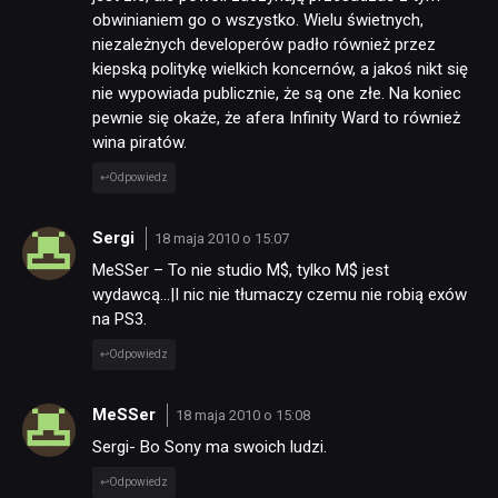
obwinianiem go o wszystko. Wielu świetnych,
niezależnych developerów padło również przez
kiepską politykę wielkich koncernów, a jakoś nikt się
nie wypowiada publicznie, że są one złe. Na koniec
pewnie się okaże, że afera Infinity Ward to również
wina piratów.
Odpowiedz
Sergi
18 maja 2010 o 15:07
MeSSer – To nie studio M$, tylko M$ jest
wydawcą…|I nic nie tłumaczy czemu nie robią exów
na PS3.
Odpowiedz
MeSSer
18 maja 2010 o 15:08
Sergi- Bo Sony ma swoich ludzi.
Odpowiedz