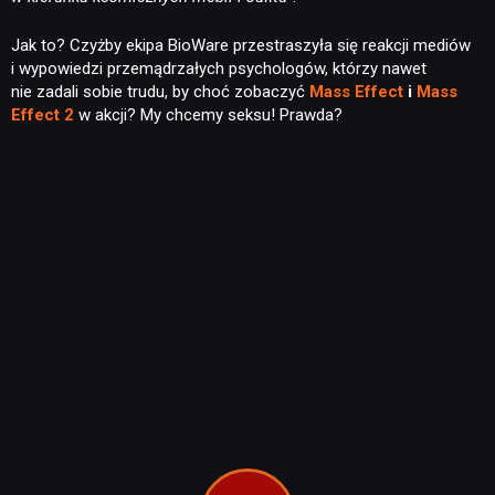
Jak to? Czyżby ekipa BioWare przestraszyła się reakcji mediów
i wypowiedzi przemądrzałych psychologów, którzy nawet
nie zadali sobie trudu, by choć zobaczyć
Mass Effect
i
Mass
Effect 2
w akcji? My chcemy seksu! Prawda?