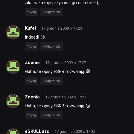
jaką nakazuje przyroda, go nie che ? (;
Cytuj
Odpowiedz
Kufel
17 grudnia 2009 o 17:23
Indeed! 🙂
Cytuj
Odpowiedz
Zdenio
17 grudnia 2009 o 17:27
Haha, te opisy ESRB rozwalają 😀
Cytuj
Odpowiedz
Zdenio
17 grudnia 2009 o 17:27
Haha, te opisy ESRB rozwalają 😀
Cytuj
Odpowiedz
eSKULLuss
17 grudnia 2009 o 17:32