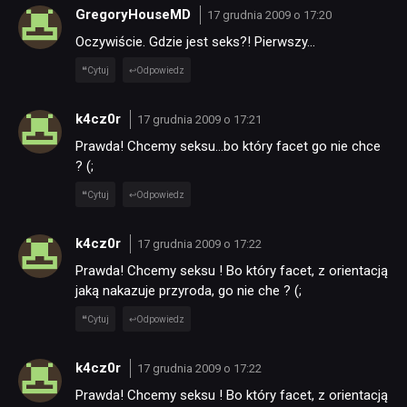
GregoryHouseMD
17 grudnia 2009 o 17:20
Oczywiście. Gdzie jest seks?! Pierwszy…
Cytuj
Odpowiedz
k4cz0r
17 grudnia 2009 o 17:21
Prawda! Chcemy seksu…bo który facet go nie chce
? (;
Cytuj
Odpowiedz
k4cz0r
17 grudnia 2009 o 17:22
Prawda! Chcemy seksu ! Bo który facet, z orientacją
jaką nakazuje przyroda, go nie che ? (;
Cytuj
Odpowiedz
k4cz0r
17 grudnia 2009 o 17:22
Prawda! Chcemy seksu ! Bo który facet, z orientacją