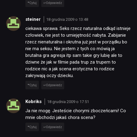
Cytuj
Odpowiedz
steiner
18 grudnia 2009 o 13:48
ciekawa sprawa. Seks rzecz naturalna odkąd istnieje
człowiek, nie jest to umiejętność nabyta. Zabijanie
rzecz nienaturalna i okrutna już jest w porządku bo
nie ma seksu. Nie jestem z tych co mówią ja
brutalna gra agresja itp sam takie gry lubię ale to
dziwne że jak w filmie pada trup za trupem to
rodzice nic a jak scena erotyczna to rodzice
zakrywają oczy dziecku.
Cytuj
Odpowiedz
Kobriks
18 grudnia 2009 o 17:51
Ja nie mogę. Jesteście chorymi zboczeńcami! Co
mnie obchodzi jakaś chora scena?
Cytuj
Odpowiedz