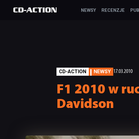
NEWSY
RECENZJE
PUB
CD-ACTION
NEWSY
17.03.2010
F1 2010 w ru
Davidson