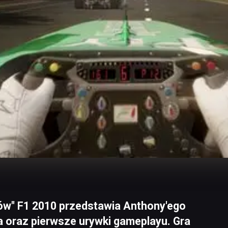
ów" F1 2010 przedstawia Anthony'ego
a oraz pierwsze urywki gameplayu. Gra