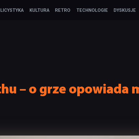
LICYSTYKA
KULTURA
RETRO
TECHNOLOGIE
DYSKUSJE
chu – o grze opowiada 