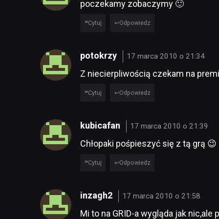
poczekamy zobaczymy 🙂
Cytuj
Odpowiedz
potokrzy
17 marca 2010 o 21:34
Z niecierpliwością czekam na premi
Cytuj
Odpowiedz
kubicafan
17 marca 2010 o 21:39
Chłopaki pośpieszyć się z tą grą 😉
Cytuj
Odpowiedz
inzagh2
17 marca 2010 o 21:58
Mi to na GRID-a wygląda jak nic,al