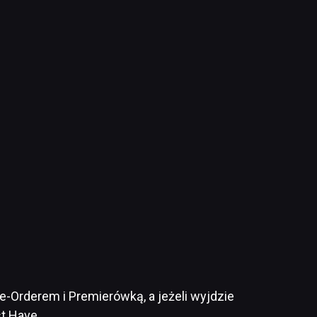
e-Orderem i Premierówką, a jeżeli wyjdzie
st Have.