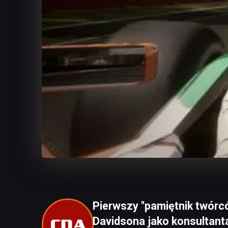
Pierwszy "pamiętnik twórc
Davidsona jako konsultant