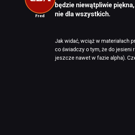
będzie niewątpliwie piękna
nie dla wszystkich.
Fred
Jak widać, wciąż w materiałach p
co świadczy o tym, że do jesieni 
jeszcze nawet w fazie alpha). Cze