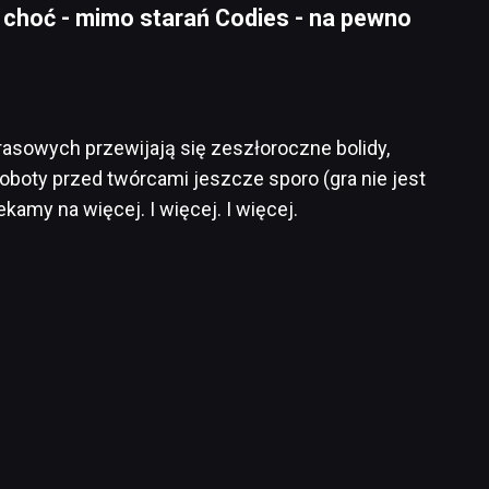
, choć - mimo starań Codies - na pewno
rasowych przewijają się zeszłoroczne bolidy,
roboty przed twórcami jeszcze sporo (gra nie jest
kamy na więcej. I więcej. I więcej.