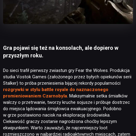
Gra pojawi się też na konsolach, ale dopiero w
przyszłym roku.
Do sieci trafił pierwszy zwiastun gry Fear the Wolves. Produkcja
studia Vostok Games (założonego przez byłych opiekunów serii
Stalker) to próba przeniesienia bijącej rekordy popularności
rozgrywki w stylu battle royale do naznaczonego
promieniowaniem Czarnobyla
. Maksymalnie setka śmiałków
walczy o przetrwanie, tworzy kruche sojusze i próbuje dostrzec
do miejsca lądowania śmigłowca ewakuacyjnego. Podobno
w grze postawiono nacisk na eksplorację środowiska.
Ciekawość graczy zostanie nagrodzona choćby lepszym
ekwipunkiem. Warto zauważyć, że najcenniejszy loot
rozmieszczono w najbardziej radioaktywnych miejscach, zatem