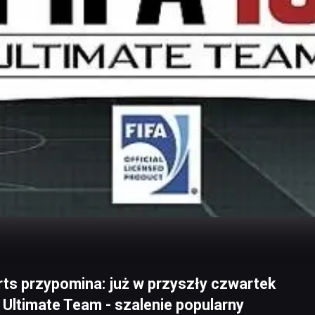
Arts przypomina: już w przyszły czwartek
0 Ultimate Team - szalenie popularny