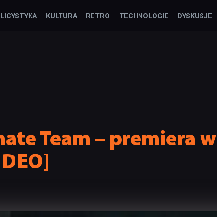
LICYSTYKA
KULTURA
RETRO
TECHNOLOGIE
DYSKUSJE
mate Team – premiera w
IDEO]