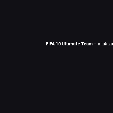
FIFA 10 Ultimate Team
– a tak z