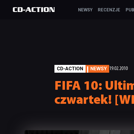
NEWSY
RECENZJE
PUB
CD-ACTION
NEWSY
19.02.2010
FIFA 10: Ulti
czwartek! [W