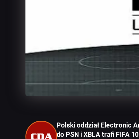
Polski oddział Electronic 
do PSN i XBLA trafi FIFA 1