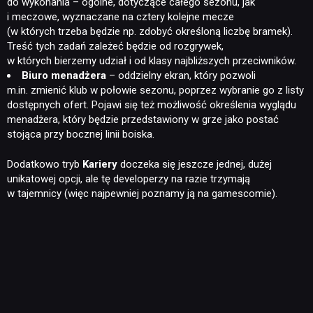
do wykonania – ogólne, dotyczące całego sezonu, jak
i meczowe, wyznaczane na cztery kolejne mecze
(w których trzeba będzie np. zdobyć określoną liczbę bramek).
Treść tych zadań zależeć będzie od rozgrywek,
w których bierzemy udział i od klasy najbliższych przeciwników.
Biuro menadżera
– oddzielny ekran, który pozwoli
m.in. zmienić klub w połowie sezonu, poprzez wybranie go z listy
dostępnych ofert. Pojawi się też możliwość określenia wyglądu
menadżera, który będzie przedstawiony w grze jako postać
stojąca przy bocznej linii boiska.
Dodatkowo tryb
Kariery
doczeka się jeszcze jednej, dużej
unikatowej opcji, ale tę developerzy na razie trzymają
w tajemnicy (więc najpewniej poznamy ją na gamescomie).