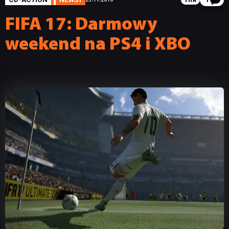
FIFA
1
FIFA 17: Darmowy
weekend na PS4 i XBO