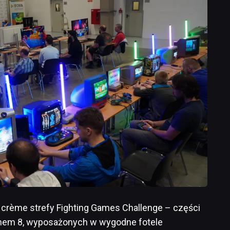
 crème strefy Fighting Games Challenge – części
enem 8, wyposażonych w wygodne fotele