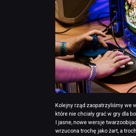
Kolejny rząd zaopatrzyliśmy we 
które nie chciały grać w gry dla 
I jasne, nowe wersje twarzoobija
wrzucona trochę jako żart, a tro