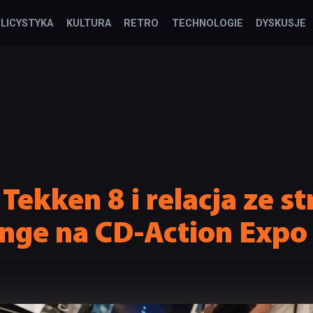
LICYSTYKA
KULTURA
RETRO
TECHNOLOGIE
DYSKUSJE
 Tekken 8 i relacja ze s
nge na CD-Action Expo