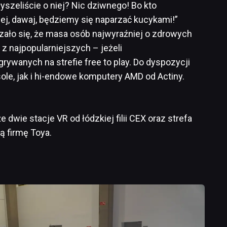
łyszeliście o niej? Nic dziwnego! Bo kto
ej, dawaj, będziemy się naparzać kucykami!”
zało się, że masa osób najwyraźniej o zdrowych
 z najpopularniejszych – jeżeli
grywanych na strefie free to play. Do dyspozycji
le, jak i hi-endowe komputery AMD od Actiny.
 dwie stacje VR od łódzkiej filii CEX oraz strefa
ą firmę Toya.