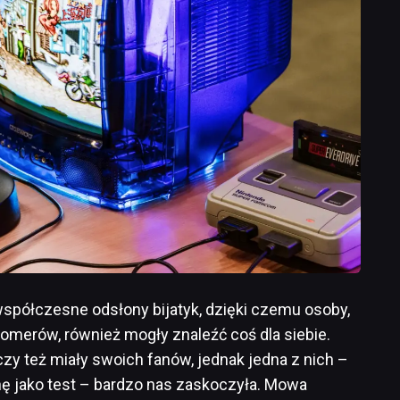
współczesne odsłony bijatyk, dzięki czemu osoby,
boomerów, również mogły znaleźć coś dla siebie.
czy też miały swoich fanów, jednak jedna z nich –
chę jako test – bardzo nas zaskoczyła. Mowa