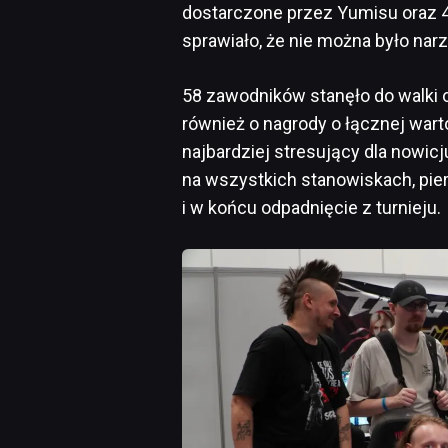
dostarczone przez Yumisu oraz 42
sprawiało, że nie można było narz
58 zawodników stanęło do walki o
również o nagrody o łącznej wart
najbardziej stresujący dla nowi
na wszystkich stanowiskach, pier
i w końcu odpadnięcie z turnieju.