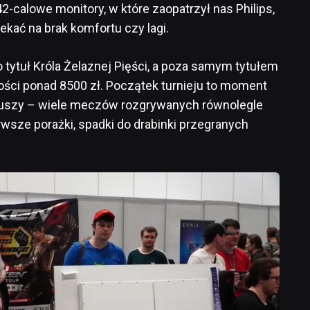
-calowe monitory, w które zaopatrzył nas Philips,
ekać na brak komfortu czy lagi.
 tytuł Króla Żelaznej Pięści, a poza samym tytułem
ości ponad 8500 zł. Początek turnieju to moment
cjuszy – wiele meczów rozgrywanych równolegle
wsze porażki, spadki do drabinki przegranych