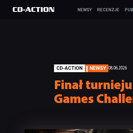
NEWSY
RECENZJE
PUB
CD-ACTION
NEWSY
08.06.2026
Finał turnieju
Games Challe