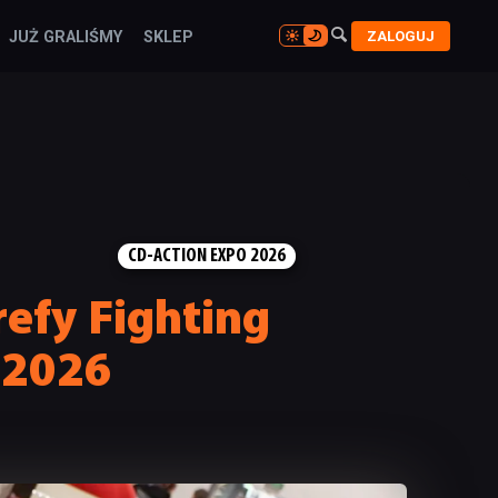

ZALOGUJ
JUŻ GRALIŚMY
SKLEP

CD-ACTION EXPO 2026
trefy Fighting
 2026