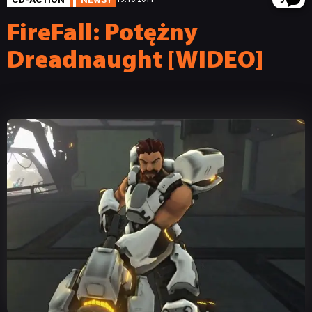
5
FireFall: Potężny
Dreadnaught [WIDEO]