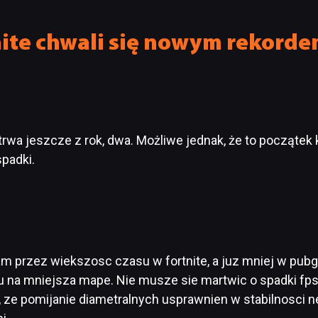
ite chwali się nowym rekorde
rwa jeszcze z rok, dwa. Możliwe jednak, że to początek 
spadki.
am przez wiekszosc czasu w fortnite, a juz mniej w pub
 na mniejsza mape. Nie musze sie martwic o spadki fps
 ze pomijanie diametralnych usprawnien w stabilnosci n