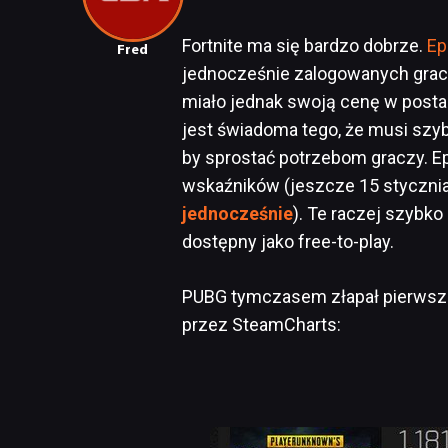
Fortnite ma się bardzo dobrze.
Ep
Fred
jednocześnie zalogowanych grac
miało jednak swoją cenę w post
jest świadoma tego, że musi szy
by sprostać potrzebom graczy. E
wskaźników (jeszcze 15 styczni
jednocześnie
). Te raczej szybko
dostępny jako free-to-play.
PUBG tymczasem złapał pierwszą
przez SteamCharts: