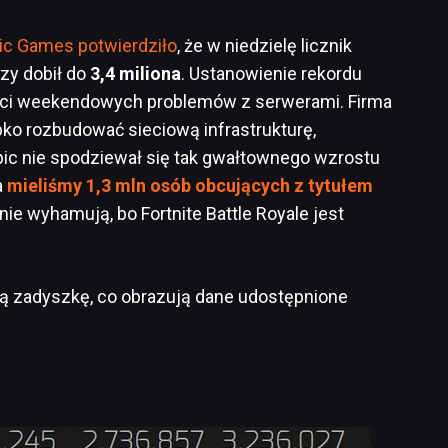
ic Games potwierdziło
, że w niedzielę licznik
zy dobił do
3,4 miliona
. Ustanowienie rekordu
aci weekendowych problemów z serwerami. Firma
bko rozbudować sieciową infrastrukturę,
pic nie spodziewał się tak gwałtownego wzrostu
a
mieliśmy 1,3 mln osób obcujących z tytułem
 nie wyhamują, bo Fortnite Battle Royale jest
 zadyszkę, co obrazują dane udostępnione