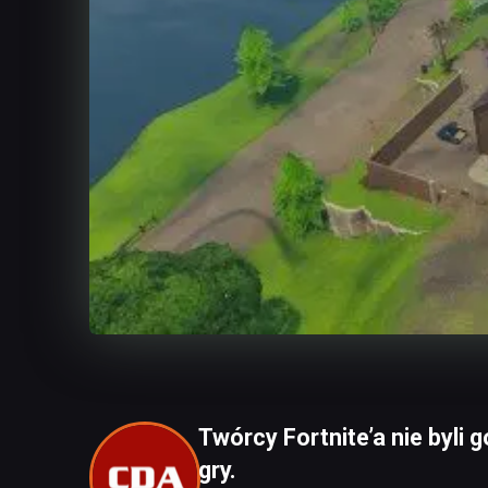
Twórcy Fortnite’a nie byli 
gry.