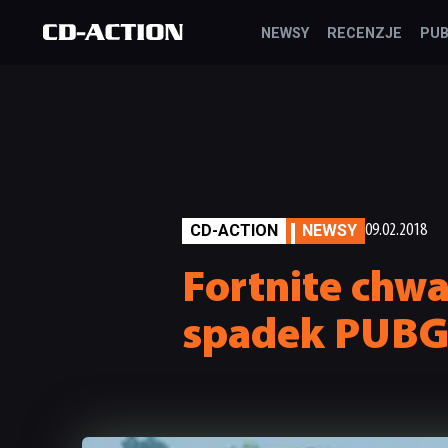
NEWSY
RECENZJE
PUB
CD-ACTION
NEWSY
09.02.2018
Fortnite chw
spadek PUBG