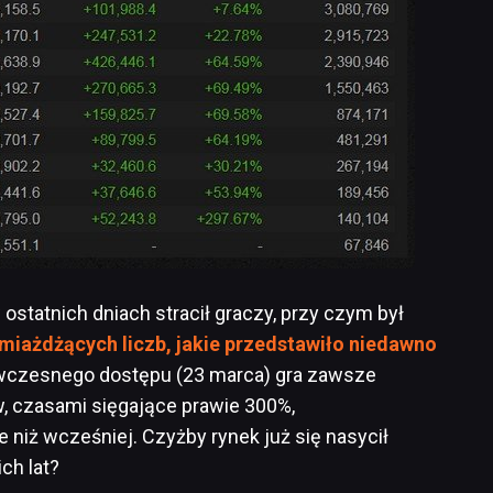
 ostatnich dniach stracił graczy, przy czym był
miażdżących liczb, jakie przedstawiło niedawno
 wczesnego dostępu (23 marca) gra zawsze
, czasami sięgające prawie 300%,
 niż wcześniej. Czyżby rynek już się nasycił
ch lat?