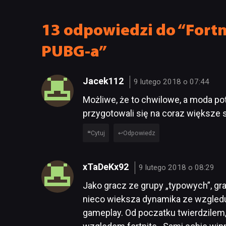
13 odpowiedzi do “Fortn
PUBG-a”
Jacek112
9 lutego 2018 o 07:44
Możliwe, że to chwilowe, a moda pot
przygotowali się na coraz większe 
Cytuj
Odpowiedz
xTaDeKx92
9 lutego 2018 o 08:29
Jako gracz ze grupy „typowych”, gr
nieco wieksza dynamika ze wzgledu
gameplay. Od poczatku twierdzilem,