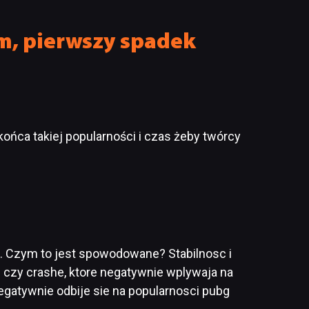
m, pierwszy spadek
końca takiej popularności i czas żeby twórcy
g. Czym to jest spowodowane? Stabilnosc i
 czy crashe, ktore negatywnie wplywaja na
egatywnie odbije sie na popularnosci pubg