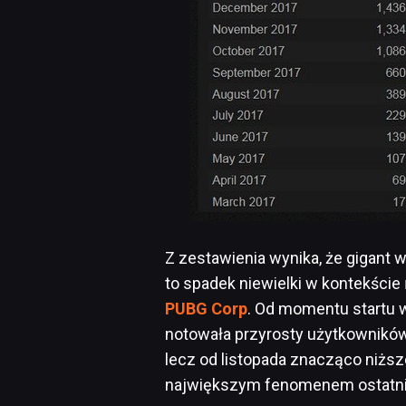
Z zestawienia wynika, że gigant w
to spadek niewielki w kontekście
PUBG Corp
. Od momentu startu
notowała przyrosty użytkowników
lecz od listopada znacząco niższe
największym fenomenem ostatni