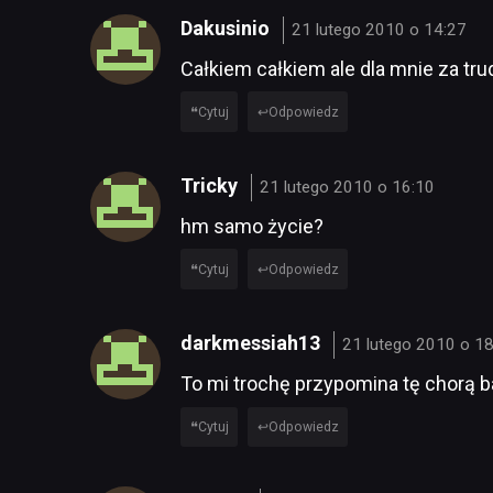
Dakusinio
21 lutego 2010 o 14:27
Całkiem całkiem ale dla mnie za trud
Cytuj
Odpowiedz
Tricky
21 lutego 2010 o 16:10
hm samo życie?
Cytuj
Odpowiedz
darkmessiah13
21 lutego 2010 o 1
To mi trochę przypomina tę chorą 
Cytuj
Odpowiedz