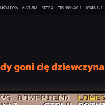
LICYSTYKA
KULTURA
RETRO
TECHNOLOGIE
DYSKUSJE
edy goni cię dziewczy