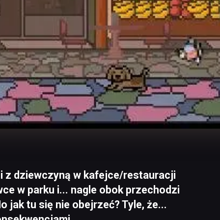
zi z dziewczyną w kafejce/restauracji
wce w parku i... nagle obok przechodzi
 jak tu się nie obejrzeć? Tyle, że...
konsekwencjami.