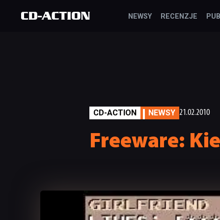
NEWSY
RECENZJE
PUB
CD-ACTION
NEWSY
21.02.2010
Freeware: Ki