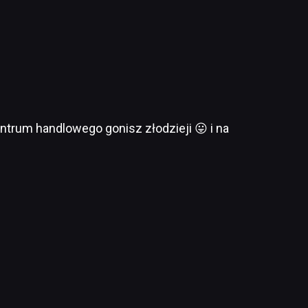
trum handlowego gonisz złodzieji 😛 i na