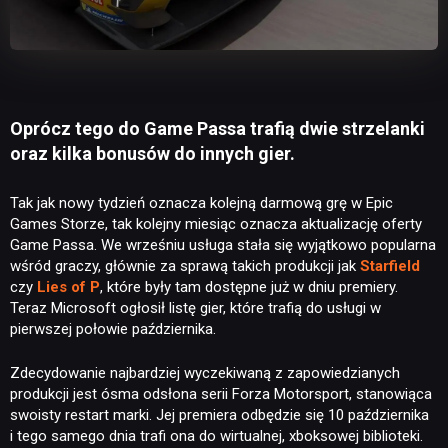
Oprócz tego do Game Passa trafią dwie strzelanki
oraz kilka bonusów do innych gier.
Tak jak nowy tydzień oznacza kolejną darmową grę w Epic
Games Storze, tak kolejny miesiąc oznacza aktualizację oferty
Game Passa. We wrześniu usługa stała się wyjątkowo popularna
wśród graczy, głównie za sprawą takich produkcji jak
Starfield
czy
Lies of P
, które były tam dostępne już w dniu premiery.
Teraz Microsoft ogłosił listę gier, które trafią do usługi w
pierwszej połowie października.
Zdecydowanie najbardziej wyczekiwaną z zapowiedzianych
produkcji jest ósma odsłona serii Forza Motorsport, stanowiąca
swoisty restart marki. Jej premiera odbędzie się 10 października
i tego samego dnia trafi ona do wirtualnej, xboksowej biblioteki.