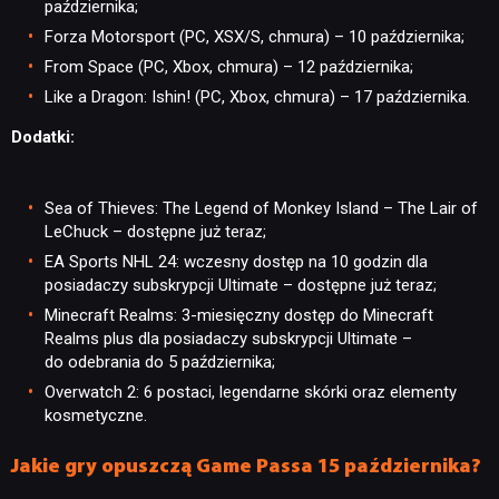
października;
Forza Motorsport (PC, XSX/S, chmura) – 10 października;
From Space (PC, Xbox, chmura) – 12 października;
NEWSY
Like a Dragon: Ishin! (PC, Xbox, chmura) – 17 października.
Dodatki:
RECENZJE
Sea of Thieves: The Legend of Monkey Island – The Lair of
LeChuck – dostępne już teraz;
PUBLICYSTYKA
EA Sports NHL 24: wczesny dostęp na 10 godzin dla
posiadaczy subskrypcji Ultimate – dostępne już teraz;
KULTURA
Minecraft Realms: 3-miesięczny dostęp do Minecraft
Realms plus dla posiadaczy subskrypcji Ultimate –
do odebrania do 5 października;
RETRO
Overwatch 2: 6 postaci, legendarne skórki oraz elementy
kosmetyczne.
TECHNOLOGIE
Jakie gry opuszczą Game Passa 15 października?