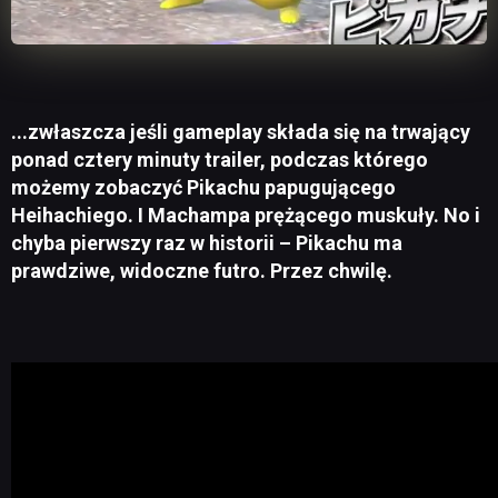
...zwłaszcza jeśli gameplay składa się na trwający
ponad cztery minuty trailer, podczas którego
możemy zobaczyć Pikachu papugującego
Heihachiego. I Machampa prężącego muskuły. No i
chyba pierwszy raz w historii – Pikachu ma
prawdziwe, widoczne futro. Przez chwilę.