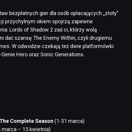
aw bezpłatnych gier dla osób opłacających „złoty”
cji przychylnym okiem spojrzą zapewne
ia: Lords of Shadow 2 zaś ci, którzy wolą
i dać szansę The Enemy Within, czyli drugiemu
mes. W odwodzie czekają też dwie platformówki:
-Genie Hero oraz Sonic Generations.
 The Complete Season
(1-31 marca)
 marca – 15 kwietnia)