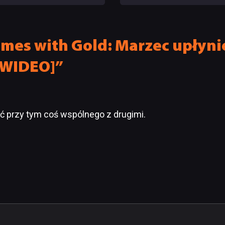
mego początku
pracowników
mes with Gold: Marzec upłyni
[WIDEO]”
 przy tym coś wspólnego z drugimi.