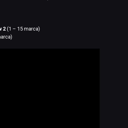
w 2
(1 – 15 marca)
arca)