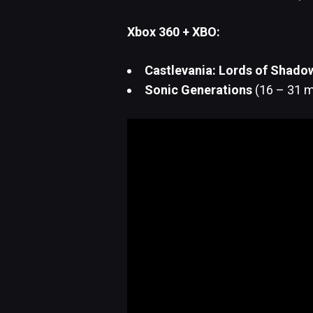
Xbox 360 + XBO:
Castlevania: Lords of Shado
Sonic Generations
(16 – 31 m