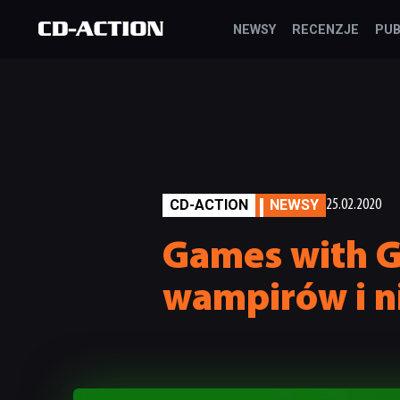
NEWSY
RECENZJE
PUB
CD-ACTION
NEWSY
25.02.2020
Games with G
wampirów i n