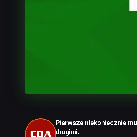
Pierwsze niekoniecznie mu
drugimi.