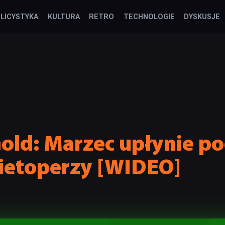
LICYSTYKA
KULTURA
RETRO
TECHNOLOGIE
DYSKUSJE
old: Marzec upłynie p
ietoperzy [WIDEO]