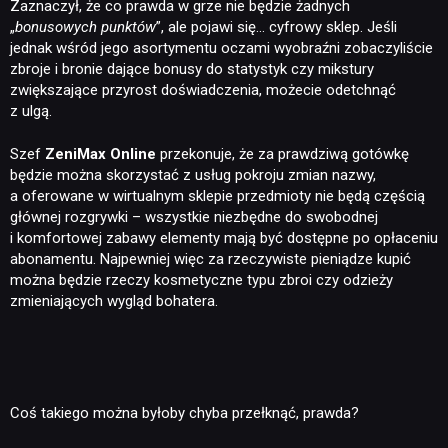
Zaznaczył, że co prawda w grze nie będzie żadnych
„
bonusowych
punktów
”, ale pojawi się… cyfrowy sklep. Jeśli
jednak wśród jego asortymentu oczami wyobraźni zobaczyliście
zbroje i bronie dające bonusy do statystyk czy mikstury
zwiększające przyrost doświadczenia, możecie odetchnąć
z ulgą.
Szef
ZeniMax Online
przekonuje, że za prawdziwą gotówkę
będzie można skorzystać z usług pokroju zmian nazwy,
a oferowane w wirtualnym sklepie przedmioty nie będą częścią
głównej rozgrywki – wszystkie niezbędne do swobodnej
i komfortowej zabawy elementy mają być dostępne po opłaceniu
abonamentu. Najpewniej więc za rzeczywiste pieniądze kupić
można będzie rzeczy kosmetyczne typu zbroi czy odzieży
zmieniających wygląd bohatera.
Coś takiego można byłoby chyba przełknąć, prawda?