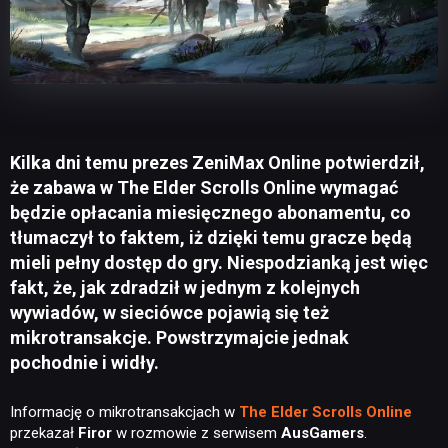
Kilka dni temu prezes ZeniMax Online potwierdził,
że zabawa w The Elder Scrolls Online wymagać
będzie opłacania miesięcznego abonamentu, co
tłumaczył to faktem, iż dzięki temu gracze będą
mieli pełny dostęp do gry. Niespodzianką jest więc
fakt, że, jak zdradził w jednym z kolejnych
wywiadów, w sieciówce pojawią się też
mikrotransakcje. Powstrzymajcie jednak
pochodnie i widły.
Informację o mikrotransakcjach w
The Elder Scrolls Online
przekazał
Firor
w rozmowie z serwisem
AusGamers
.