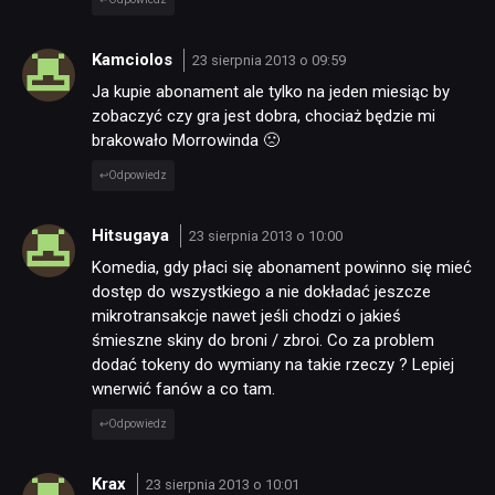
Kamciolos
23 sierpnia 2013 o 09:59
Ja kupie abonament ale tylko na jeden miesiąc by
zobaczyć czy gra jest dobra, chociaż będzie mi
brakowało Morrowinda 🙁
Odpowiedz
Hitsugaya
23 sierpnia 2013 o 10:00
Komedia, gdy płaci się abonament powinno się mieć
dostęp do wszystkiego a nie dokładać jeszcze
mikrotransakcje nawet jeśli chodzi o jakieś
śmieszne skiny do broni / zbroi. Co za problem
dodać tokeny do wymiany na takie rzeczy ? Lepiej
wnerwić fanów a co tam.
Odpowiedz
Krax
23 sierpnia 2013 o 10:01