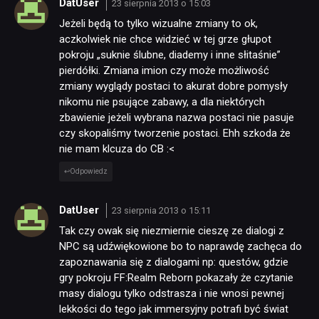
DatUser
23 sierpnia 2013 o 15:03
Jeżeli będą to tylko wizualne zmiany to ok,
aczkolwiek nie chce widzieć w tej grze głupot
pokroju „suknie ślubne, diademy i inne słitaśnie”
pierdółki. Zmiana imion czy może możliwość
zmiany wyglądy postaci to akurat dobre pomysły
nikomu nie psujące zabawy, a dla niektórych
zbawienie jeżeli wybrana nazwa postaci nie pasuje
czy skopaliśmy tworzenie postaci. Ehh szkoda że
nie mam klcuza do CB :<
Odpowiedz
DatUser
23 sierpnia 2013 o 15:11
Tak czy owak się niezmiernie cieszę ze dialogi z
NPC są udźwiękowione bo to naprawdę zachęca do
zapoznawania się z dialogami np: questów, gdzie
gry pokroju FF:Realm Reborn pokazały że czytanie
masy dialogu tylko odstrasza i nie wnosi pewnej
lekkości do tego jak immersyjny potrafi być świat