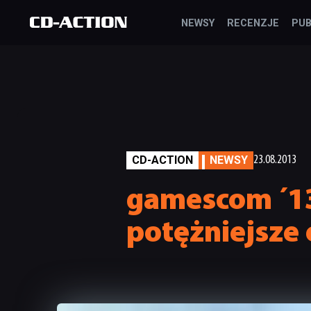
NEWSY
RECENZJE
PUB
CD-ACTION
NEWSY
23.08.2013
gamescom ´13
potężniejsze