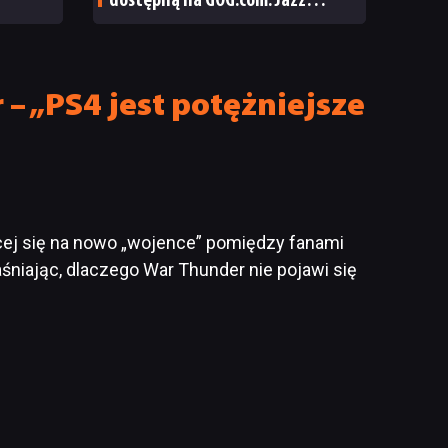
dostępną na GOG.com. Jazz
Jackrabbit 2 Plus pobierzecie
jednym kliknięciem
– „PS4 jest potężniejsze
cej się na nowo „wojence” pomiędzy fanami
jaśniając, dlaczego War Thunder nie pojawi się