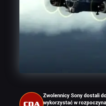
Zwolennicy Sony dostali do
wykorzystać w rozpoczyna