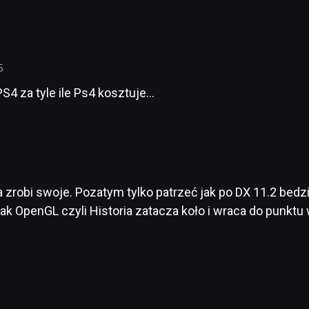
5
S4 za tyle ile Ps4 kosztuje…
 zrobi swoje. Pozatym tylko patrzeć jak po DX 11.2 bedzie
 jak OpenGL czyli Historia zatacza koło i wraca do punkt