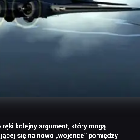
 ręki kolejny argument, który mogą
jącej się na nowo „wojence” pomiędzy