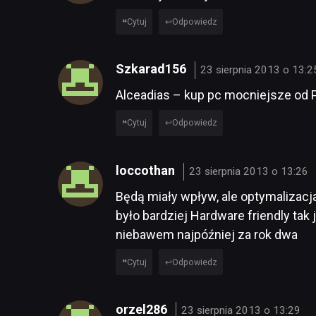
Cytuj
Odpowiedz
Szkarad156
23 sierpnia 2013 o 13:2
Alceadias – kup pc mocniejsze od P
Cytuj
Odpowiedz
loccothan
23 sierpnia 2013 o 13:26
Będą miały wpływ, ale optymalizacja
było bardziej Hardware friendly tak
niebawem najpóźniej za rok dwa
Cytuj
Odpowiedz
orzel286
23 sierpnia 2013 o 13:29