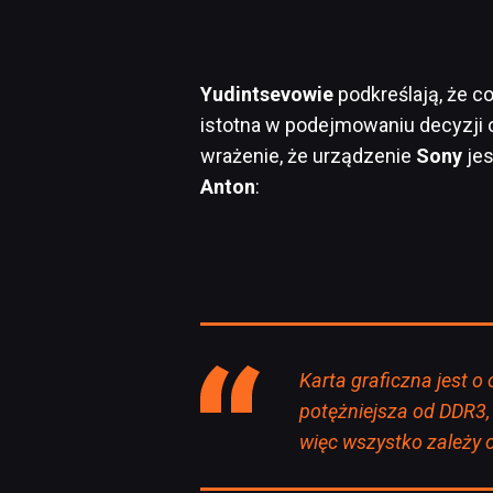
Yudintsevowie
podkreślają, że c
istotna w podejmowaniu decyzji
wrażenie, że urządzenie
Sony
jes
Anton
:
Karta graficzna jest 
potężniejsza od DDR3,
więc wszystko zależy o