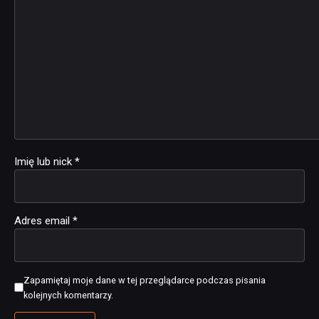
Imię lub nick
*
Adres email
*
Zapamiętaj moje dane w tej przeglądarce podczas pisania
kolejnych komentarzy.