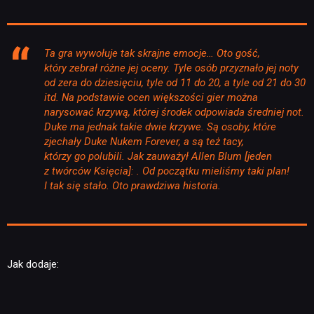
Ta gra wywołuje tak skrajne emocje… Oto gość,
który zebrał różne jej oceny. Tyle osób przyznało jej noty
od zera do dziesięciu, tyle od 11 do 20, a tyle od 21 do 30
itd. Na podstawie ocen większości gier można
narysować krzywą, której środek odpowiada średniej not.
Duke ma jednak takie dwie krzywe. Są osoby, które
zjechały Duke Nukem Forever, a są też tacy,
którzy go polubili. Jak zauważył Allen Blum [jeden
z twórców Księcia]:
. Od początku mieliśmy taki plan!
I tak się stało. Oto prawdziwa historia.
Jak dodaje: