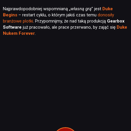
Najprawdopodobniej wspomnianą „
własną grą
” jest
Duke
Begins
– restart cyklu, o którym jakiś czas temu
donosiły
branżowe plotki
. Przypomnijmy, że nad taką produkcją
Gearbox
Software
już pracowało, ale prace przerwano, by zająć się
Duke
Nukem Forever
.