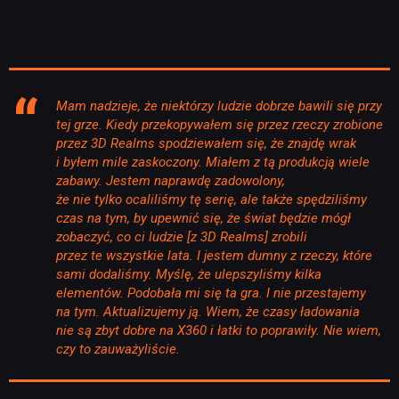
Mam nadzieje, że niektórzy ludzie dobrze bawili się przy
tej grze. Kiedy przekopywałem się przez rzeczy zrobione
przez 3D Realms spodziewałem się, że znajdę wrak
i byłem mile zaskoczony. Miałem z tą produkcją wiele
zabawy. Jestem naprawdę zadowolony,
że nie tylko ocaliliśmy tę serię, ale także spędziliśmy
czas na tym, by upewnić się, że świat będzie mógł
zobaczyć, co ci ludzie [z 3D Realms] zrobili
przez te wszystkie lata. I jestem dumny z rzeczy, które
sami dodaliśmy. Myślę, że ulepszyliśmy kilka
elementów. Podobała mi się ta gra. I nie przestajemy
na tym. Aktualizujemy ją. Wiem, że czasy ładowania
nie są zbyt dobre na X360 i łatki to poprawiły. Nie wiem,
czy to zauważyliście.