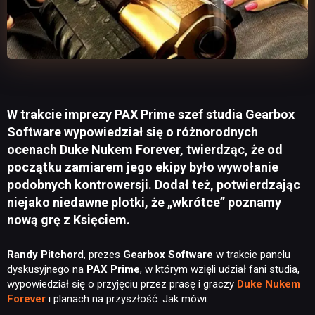
W trakcie imprezy PAX Prime szef studia Gearbox
Software wypowiedział się o różnorodnych
ocenach Duke Nukem Forever, twierdząc, że od
początku zamiarem jego ekipy było wywołanie
podobnych kontrowersji. Dodał też, potwierdzając
niejako niedawne plotki, że „wkrótce” poznamy
nową grę z Księciem.
Randy Pitchord
, prezes
Gearbox Software
w trakcie panelu
dyskusyjnego na
PAX Prime
, w którym wzięli udział fani studia,
wypowiedział się o przyjęciu przez prasę i graczy
Duke Nukem
Forever
i planach na przyszłość. Jak mówi: