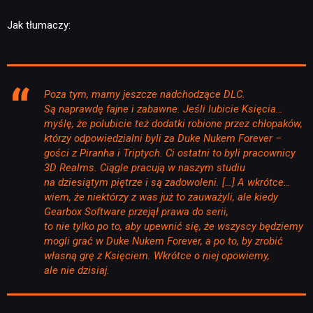
Jak tłumaczy:
Poza tym, mamy jeszcze nadchodzące DLC.
Są naprawdę fajne i zabawne. Jeśli lubicie Księcia…
myślę, że polubicie też dodatki robione przez chłopaków,
którzy odpowiedzialni byli za Duke Nukem Forever –
gości z Piranha i Triptych. Ci ostatni to byli pracownicy
3D Realms. Ciągle pracują w naszym studiu
na dziesiątym piętrze i są zadowoleni. […] A wkrótce…
wiem, że niektórzy z was już to zauważyli, ale kiedy
Gearbox Software przejął prawa do serii,
to nie tylko po to, aby upewnić się, że wszyscy będziemy
mogli grać w Duke Nukem Forever, a po to, by zrobić
własną grę z Księciem. Wkrótce o niej opowiemy,
ale nie dzisiaj.