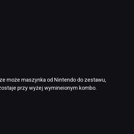
zcze może maszynka od Nintendo do zestawu,
o pozostaje przy wyżej wymineionym kombo.