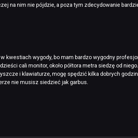
czej na nim nie pójdzie, a poza tym zdecydowanie bardzie
 w kwestiach wygody, bo mam bardzo wygodny profesjonaln
dzieści cali monitor, około półtora metra siedzę od nie
yszcze i klawiaturze, mogę spędzić kilka dobrych godzin
erze nie musisz siedzieć jak garbus.