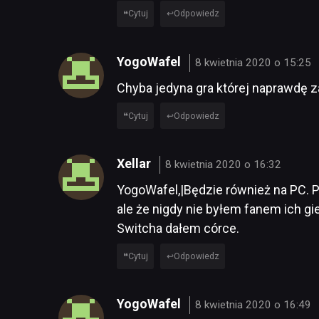
Cytuj
Odpowiedz
YogoWafel
8 kwietnia 2020 o 15:25
Chyba jedyna gra której naprawdę
Cytuj
Odpowiedz
Xellar
8 kwietnia 2020 o 16:32
YogoWafel,|Będzie również na PC. 
ale że nigdy nie byłem fanem ich gi
Switcha dałem córce.
Cytuj
Odpowiedz
YogoWafel
8 kwietnia 2020 o 16:49