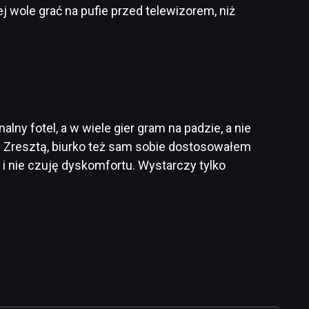
j wole grać na pufie przed telewizorem, niż
y fotel, a w wiele gier gram na padzie, a nie
go. Zresztą, biurko też sam sobie dostosowałem
 i nie czuję dyskomfortu. Wystarczy tylko