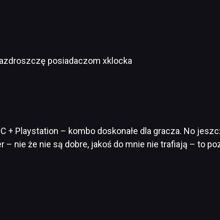
 zazdroszczę posiadaczom xklocka
PC + Playstation – kombo doskonałe dla gracza. No jes
er – nie że nie są dobre, jakoś do mnie nie trafiają – t