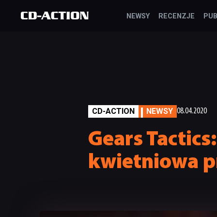
NEWSY
RECENZJE
PUB
CD-ACTION
NEWSY
08.04.2020
Gears Tactics
kwietniowa p