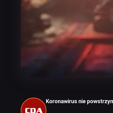
Koronawirus nie powstrzym