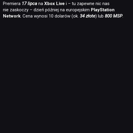
Premiera
17 lipca
na
Xbox Live
i – tu zapewne nic nas
nie zaskoczy – dzień później na europejskim
PlayStation
Network
. Cena wynosi 10 dolarów (ok.
34 złote
) lub
800 MSP
.