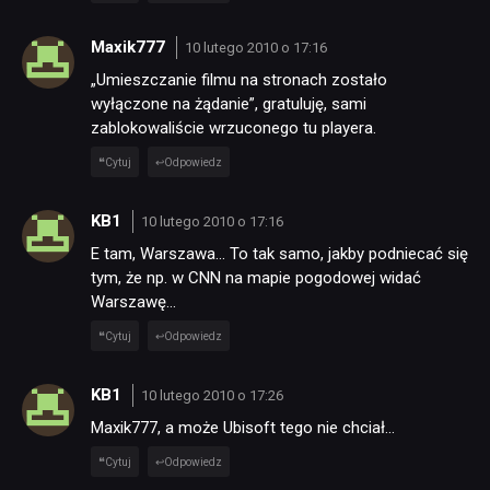
Maxik777
10 lutego 2010 o 17:16
„Umieszczanie filmu na stronach zostało
wyłączone na żądanie”, gratuluję, sami
zablokowaliście wrzuconego tu playera.
Cytuj
Odpowiedz
KB1
10 lutego 2010 o 17:16
E tam, Warszawa… To tak samo, jakby podniecać się
tym, że np. w CNN na mapie pogodowej widać
Warszawę…
Cytuj
Odpowiedz
KB1
10 lutego 2010 o 17:26
Maxik777, a może Ubisoft tego nie chciał…
Cytuj
Odpowiedz