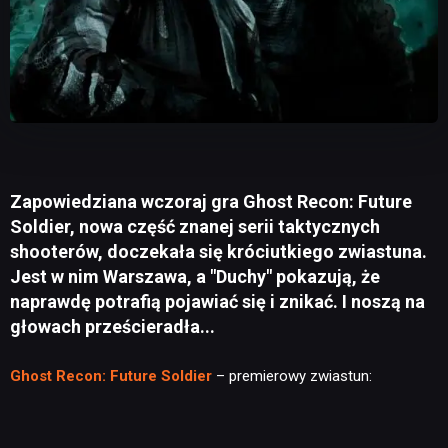
Zapowiedziana wczoraj gra Ghost Recon: Future
Soldier, nowa część znanej serii taktycznych
shooterów, doczekała się króciutkiego zwiastuna.
Jest w nim Warszawa, a "Duchy" pokazują, że
naprawdę potrafią pojawiać się i znikać. I noszą na
głowach prześcieradła...
Ghost Recon: Future Soldier
– premierowy zwiastun: