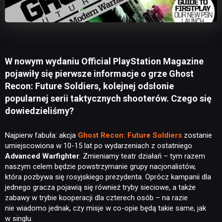
W nowym wydaniu Official PlayStation Magazine
pojawiły się pierwsze informacje o grze Ghost
Recon: Future Soldiers, kolejnej odsłonie
popularnej serii taktycznych shooterów. Czego się
dowiedzieliśmy?
Najpierw fabuła: akcja
Ghost Recon: Future Soldiers
zostanie
umiejscowiona w 10-15 lat po wydarzeniach z ostatniego
Advanced Warfighter
. Zmieniamy teatr działań – tym razem
naszym celem będzie powstrzymanie grupy nacjonalistów,
która pozbywa się rosyjskiego prezydenta. Oprócz kampanii dla
jednego gracza pojawią się również tryby sieciowe, a także
zabawy w trybie kooperacji dla czterech osób – na razie
nie wiadomo jednak, czy misje w co-opie będą takie same, jak
w singlu.