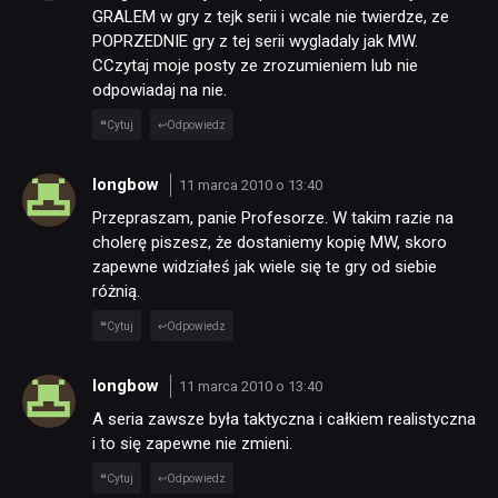
GRALEM w gry z tejk serii i wcale nie twierdze, ze
POPRZEDNIE gry z tej serii wygladaly jak MW.
CCzytaj moje posty ze zrozumieniem lub nie
odpowiadaj na nie.
Cytuj
Odpowiedz
longbow
11 marca 2010 o 13:40
Przepraszam, panie Profesorze. W takim razie na
cholerę piszesz, że dostaniemy kopię MW, skoro
zapewne widziałeś jak wiele się te gry od siebie
różnią.
Cytuj
Odpowiedz
longbow
11 marca 2010 o 13:40
A seria zawsze była taktyczna i całkiem realistyczna
i to się zapewne nie zmieni.
Cytuj
Odpowiedz