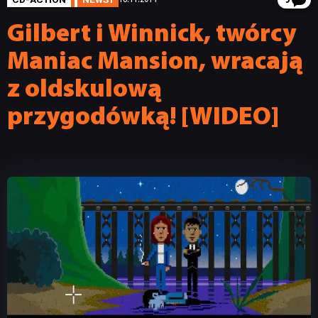
5
Gilbert i Winnick, twórcy
Maniac Mansion, wracają
z oldskulową
przygodówką! [WIDEO]