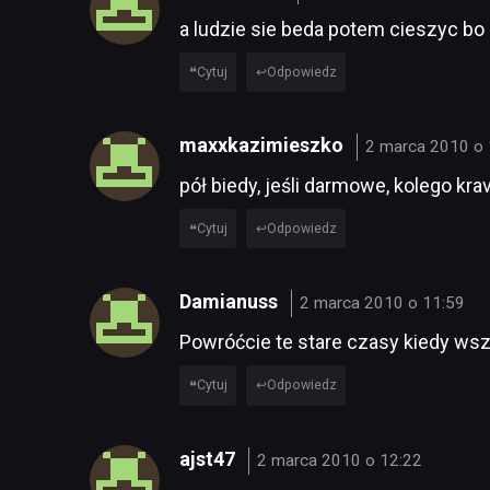
a ludzie sie beda potem cieszyc bo
Cytuj
Odpowiedz
maxxkazimieszko
2 marca 2010 o 
pół biedy, jeśli darmowe, kolego k
Cytuj
Odpowiedz
Damianuss
2 marca 2010 o 11:59
Powróćcie te stare czasy kiedy ws
Cytuj
Odpowiedz
ajst47
2 marca 2010 o 12:22