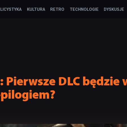
LICYSTYKA
KULTURA
RETRO
TECHNOLOGIE
DYSKUSJE
I: Pierwsze DLC będzie
epilogiem?