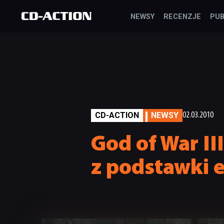
NEWSY
RECENZJE
PUB
CD-ACTION
NEWSY
02.03.2010
God of War II
z podstawki 