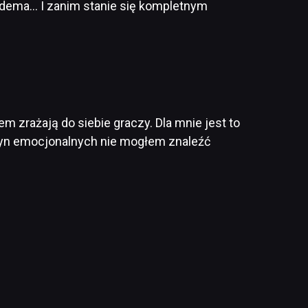
ś dema… I zanim stanie się kompletnym
em zrażają do siebie graczy. Dla mnie jest to
czyn emocjonalnych nie mogłem znaleźć