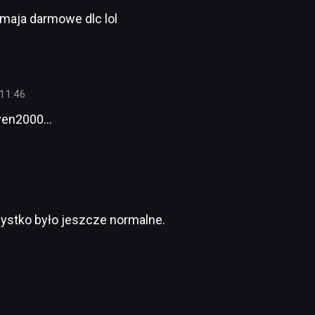
 maja darmowe dlc lol
11:46
raven2000…
zystko było jeszcze normalne.