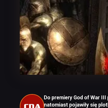
Do premiery God of War III 
natomiast pojawiły się plo