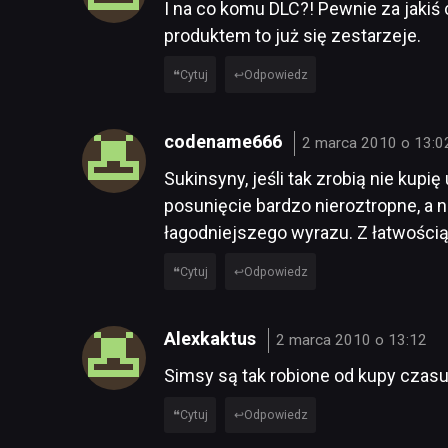
I na co komu DLC?! Pewnie za jakiś
produktem to już się zestarzeje.
Cytuj
Odpowiedz
codename666
2 marca 2010 o 13:0
Sukinsyny, jeśli tak zrobią nie kup
posunięcie bardzo nieroztropne, a
łagodniejszego wyrazu. Z łatwością
Cytuj
Odpowiedz
Alexkaktus
2 marca 2010 o 13:12
Simsy są tak robione od kupy czasu i
Cytuj
Odpowiedz