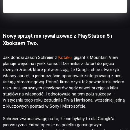
Nowy sprzęt ma rywalizować z PlayStation 5 i
Xboksem Two.
Jak donosi Jason Schreier z
Kotaku
, gigant z Mountain View
planuje wejść na rynek konsol. Dziennikarz dotarł do pięciu
różnych źródeł, które potwierdzają, że Google chce stworzyć
własny sprzęt, a jednocześnie opracować zintegrowaną z nim
usługę streamingową. Ponoć firma czyni też pewne kroki celem
rekrutacji sprawnych developerów bądź nawet przejęcia kilku
studiów na własność. I odnotowuje na tym polu sukcesy –
w styczniu tego roku zatrudniła Phila Harrisona, wcześniej jedną
z kluczowych postaci w Sony i Microsofcie.
Schreier zwraca uwagę na to, że nie byłaby to dla Google’a
pierwszyzna. Firma operuje na poletku gamingowym