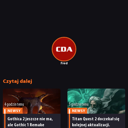
Fred
Czytaj dalej
4 godzin temu
5 godzin temu
NEWSY
NEWSY
Gothica 2 jeszcze nie ma,
Titan Quest 2 doczekał się
ale Gothic 1 Remake
kolejnej aktualizacji.