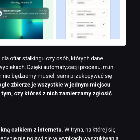
dla ofiar stalkingu czy osób, których dane
wyciekach. Dzięki automatyzacji procesu, m.in.
nie będziemy musieli sami przekopywać się
gle zbierze je wszystkie w jednym miejscu
o tym, czy któreś z nich zamierzamy zgłosić
.
ikną całkiem z internetu.
Witryna, na której się
a jedynie nie pojawi się w wynikach wyszukiwania.