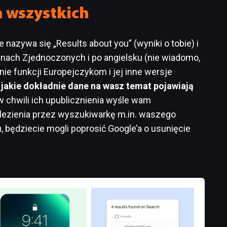
 wszystkich
e nazywa się „Results about you” (wyniki o tobie) i
tanach Zjednoczonych i po angielsku (nie wiadomo,
ie funkcji Europejczykom i jej inne wersje
jakie dokładnie dane na wasz temat pojawiają
e, w chwili ich upublicznienia wyśle wam
lezienia przez wyszukiwarkę m.in. waszego
, będziecie mogli poprosić Google’a o usunięcie