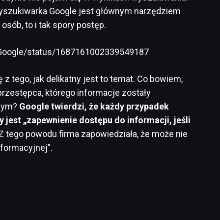
wyszukiwarka Google jest głównym narzędziem
osób, to i tak spory postęp.
m/Google/status/1687161002339549187
z tego, jak delikatny jest to temat. Co bowiem,
przestępca, którego informacje zostały
czym?
Google twierdzi, że każdy przypadek
 jest „zapewnienie dostępu do informacji, jeśli
Z tego powodu firma zapowiedziała, że może nie
nformacyjnej”.