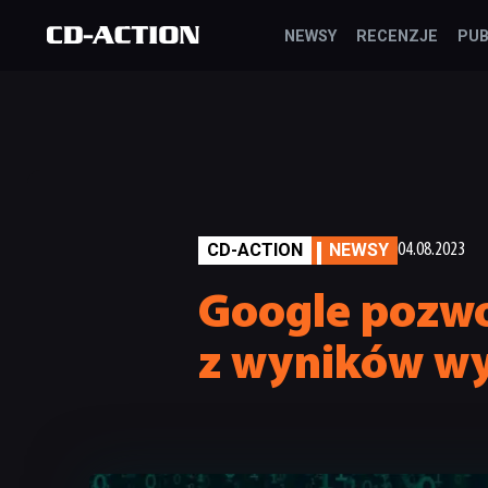
NEWSY
RECENZJE
PUB
CD-ACTION
NEWSY
04.08.2023
Google pozwo
z wyników w