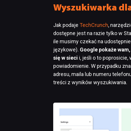
Wyszukiwarka dla
Jak podaje
TechCrunch
, narzędzi
dostępne jest na razie tylko w S
ile musimy czekać na udostępnien
językowe).
Google pokaże wam, 
się w sieci
i, jeśli o to poprosici
powiadomienie. W przypadku zna
adresu, maila lub numeru telefonu
treści z wyników wyszukiwania.