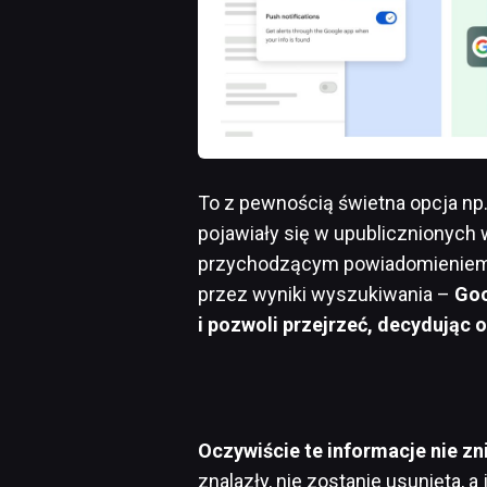
To z pewnością świetna opcja np. 
pojawiały się w upublicznionych 
przychodzącym powiadomieniem 
przez wyniki wyszukiwania –
Goo
i pozwoli przejrzeć, decydując 
Oczywiście te informacje nie zn
znalazły, nie zostanie usunięta, 