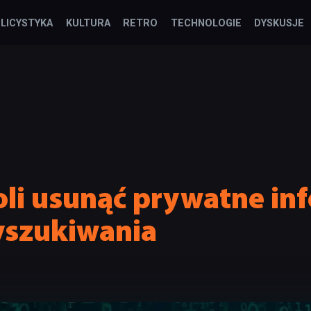
LICYSTYKA
KULTURA
RETRO
TECHNOLOGIE
DYSKUSJE
li usunąć prywatne in
yszukiwania