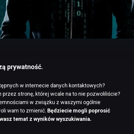
zą prywatność.
ępnych w internecie danych kontaktowych?
rzez stronę, której wcale na to nie pozwoliliście?
zyjemnościami w związku z waszymi ogólnie
oli wam to zmienić.
Będziecie mogli poprosić
a wasz temat z wyników wyszukiwania.