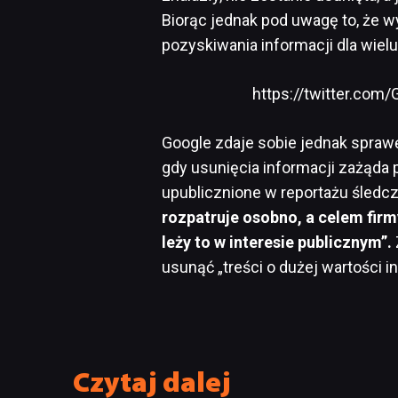
Biorąc jednak pod uwagę to, że 
pozyskiwania informacji dla wielu 
https://twitter.co
Google zdaje sobie jednak sprawę 
gdy usunięcia informacji zażąda 
upublicznione w reportażu śled
rozpatruje osobno, a celem firmy
leży to w interesie publicznym”.
usunąć „treści o dużej wartości i
Czytaj dalej