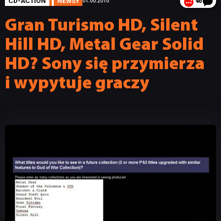
CD-ACTION
NEWSY
01.06.2010
46
Gran Turismo HD, Silent
Hill HD, Metal Gear Solid
HD? Sony się przymierza
i wypytuje graczy