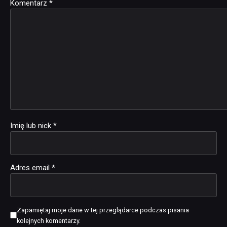
Komentarz
Alternative:
*
Imię lub nick
*
Adres email
*
Zapamiętaj moje dane w tej przeglądarce podczas pisania
kolejnych komentarzy.