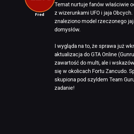
Temat nurtuje fanów właściwie od
z wizerunkami UFO i jaja Obcych. 
Fred
znaleziono model rzeczonego jaja
domysłów.
I wygląda na to, że sprawa już w
aktualizacja do GTA Online (Gunr
zawartość do multi, ale i wskazó
się w okolicach Fortu Zancudo. 
skupiona pod szyldem Team Guru,
zadanie!