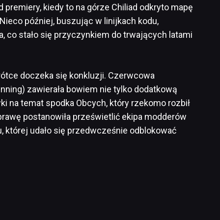
 premiery, kiedy to na górze Chiliad odkryto mapę
Nieco później, buszując w linijkach kodu,
, co stało się przyczynkiem do trwających latami
krótce doczeka się konkluzji. Czerwcowa
unning) zawierała bowiem nie tylko dodatkową
wki na temat spodka Obcych, który rzekomo rozbił
Sprawę postanowiła prześwietlić ekipa modderów
 której udało się przedwcześnie odblokować