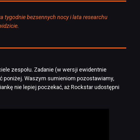
wa tygodnie bezsennych nocy i lata researchu
idzicie.
iele zespołu. Zadanie (w wersji ewidentnie
yć poniżej. Waszym sumieniom pozostawiamy,
ankę nie lepiej poczekać, aż Rockstar udostępni