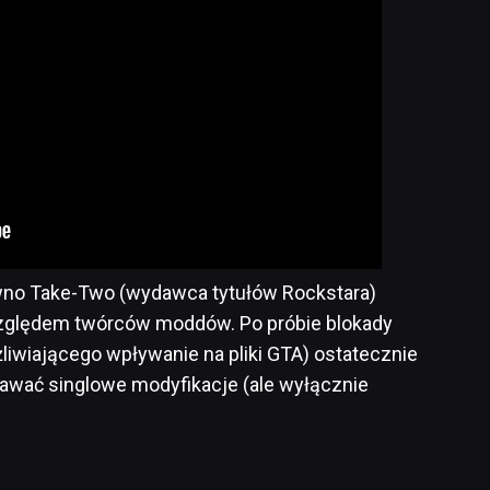
wno Take-Two (wydawca tytułów Rockstara)
ględem twórców moddów. Po próbie blokady
liwiającego wpływanie na pliki GTA) ostatecznie
dawać singlowe modyfikacje (ale wyłącznie