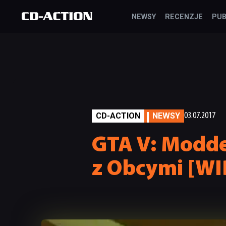
NEWSY
RECENZJE
PUB
CD-ACTION
NEWSY
03.07.2017
GTA V: Modder
z Obcymi [W