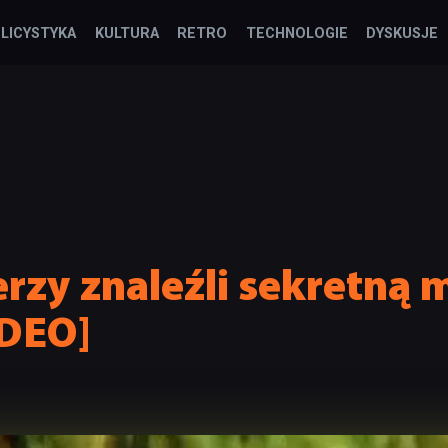
LICYSTYKA
KULTURA
RETRO
TECHNOLOGIE
DYSKUSJE
zy znaleźli sekretną m
IDEO]