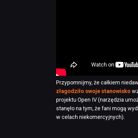
Przypomnijmy, że całkiem nieda
złagodziło swoje stanowisko
wz
projektu Open IV (narzędzia umoż
stanęło na tym, że fani mogą wy
w celach niekomercyjnych).