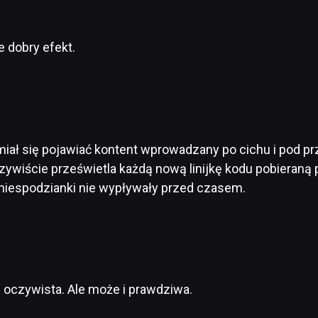
 dobry efekt.
miał się pojawiać kontent wprowadzany po cichu i pod pr
ywiście prześwietla każdą nową linijkę kodu pobieraną
niespodzianki nie wypływały przed czasem.
 i oczywista. Ale może i prawdziwa.