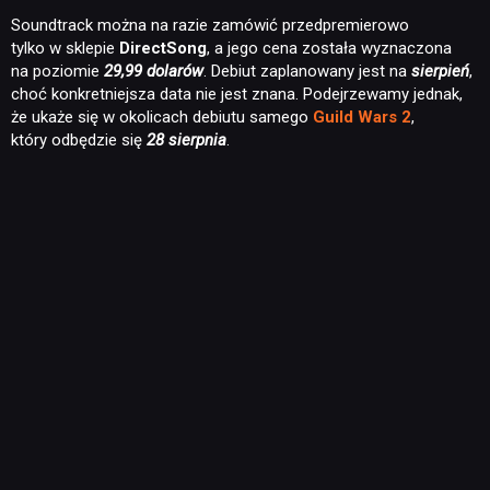
Soundtrack można na razie zamówić przedpremierowo
tylko w sklepie
DirectSong
, a jego cena została wyznaczona
na poziomie
29,99 dolarów
. Debiut zaplanowany jest na
sierpień
,
choć konkretniejsza data nie jest znana. Podejrzewamy jednak,
że ukaże się w okolicach debiutu samego
Guild Wars 2
,
który odbędzie się
28 sierpnia
.