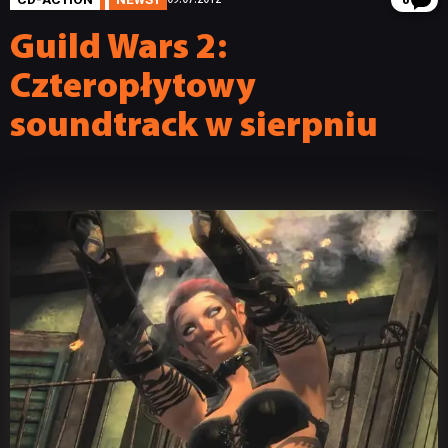
8
Guild Wars 2:
Czteropłytowy
soundtrack w sierpniu