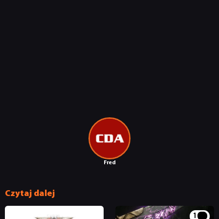
Fred
Czytaj dalej
1