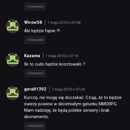
Odpowiedz
Wirow58
1 maja 2010 o 07:04
Ale będzie fajnie !!!
Odpowiedz
Kazama
1 maja 2010 o 07:16
Ile to cudo będzie kosztowało ?
Odpowiedz
geralt1392
1 maja 2010 o 07:24
Kurczę, nie mogę się doczekać. Czuję, że to będzie
świeży powiew w skostniałym gatunku MMORPG.
Mam nadzieję, że będą polskie serwery i brak
abonamentu.
Odpowiedz