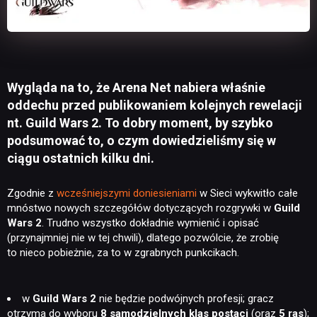
Wygląda na to, że Arena Net nabiera właśnie
oddechu przed publikowaniem kolejnych rewelacji
nt. Guild Wars 2. To dobry moment, by szybko
podsumować to, o czym dowiedzieliśmy się w
ciągu ostatnich kilku dni.
Zgodnie z
wcześniejszymi doniesieniami
w Sieci wykwitło całe
mnóstwo nowych szczegółów dotyczących rozgrywki w
Guild
Wars 2
. Trudno wszystko dokładnie wymienić i opisać
(przynajmniej nie w tej chwili), dlatego pozwólcie, że zrobię
to nieco pobieżnie, za to w zgrabnych punkcikach.
w
Guild Wars 2
nie będzie podwójnych profesji; gracz
otrzyma do wyboru
8 samodzielnych klas postaci
(oraz
5 ras
);