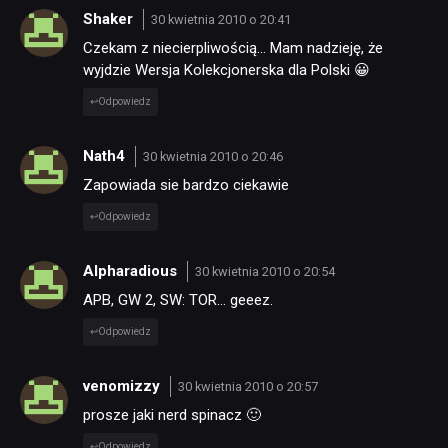
Shaker
30 kwietnia 2010 o 20:41
Czekam z niecierpliwością… Mam nadzieję, że
wyjdzie Wersja Kolekcjonerska dla Polski 😀
Odpowiedz
Nath4
30 kwietnia 2010 o 20:46
Zapowiada sie bardzo ciekawie
Odpowiedz
Alpharadious
30 kwietnia 2010 o 20:54
APB, GW 2, SW: TOR… geeez.
Odpowiedz
venomizzy
30 kwietnia 2010 o 20:57
prosze jaki nerd spinacz 🙂
Odpowiedz